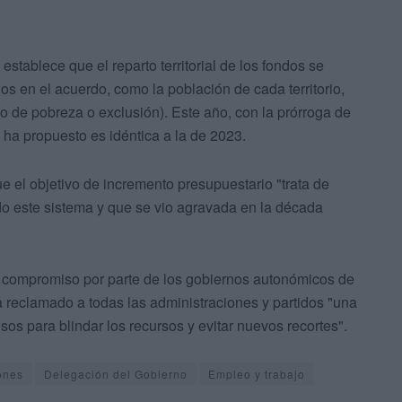
establece que el reparto territorial de los fondos se
os en el acuerdo, como la población de cada territorio,
o de pobreza o exclusión). Este año, con la prórroga de
se ha propuesto es idéntica a la de 2023.
e el objetivo de incremento presupuestario "trata de
nido este sistema y que se vio agravada en la década
o compromiso por parte de los gobiernos autonómicos de
a reclamado a todas las administraciones y partidos "una
os para blindar los recursos y evitar nuevos recortes".
ones
Delegación del Gobierno
Empleo y trabajo