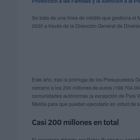
Protección a las Familias y la Atención a la Po
Se trata de una línea de crédito que gestiona e
2030 a través de la Dirección General de Diversi
Este año, tras la prórroga de los Presupuestos G
cercano a los 200 millones de euros (198.704.000 
comunidades autónomas (a excepción de País Va
Melilla para que puedan ejecutarlo en virtud de 
Casi 200 millones en total
El ministerio dirigido por Pablo Bustinduy acord