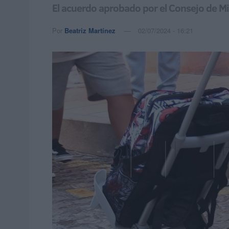
El acuerdo aprobado por el Consejo de Mini
Por
Beatriz Martínez
02/07/2024 - 16:21