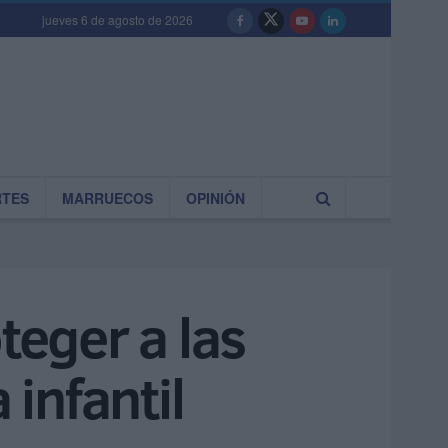
jueves 6 de agosto de 2026
RTES
MARRUECOS
OPINIÓN
teger a las
 infantil