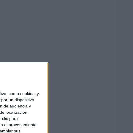
ivo, como cookies, y
por un dispositivo
ón de audiencia y
de localización
 clic para
bo el procesamiento
cambiar sus