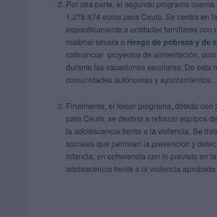
Por otra parte, el segundo programa cuenta 
1.278.874 euros para Ceuta. Se centra en la p
específicamente a unidades familiares con 
material severa o
riesgo de pobreza y de e
cofinanciar proyectos de alimentación, ocio 
durante las vacaciones escolares. De esta m
comunidades autónomas y ayuntamientos.
Finalmente, el tercer programa, dotado con 
para Ceuta, se destina a reforzar equipos de 
la adolescencia frente a la violencia. Se tra
sociales que permitan la prevención y detec
infancia, en coherencia con lo previsto en la
adolescencia frente a la violencia aprobada