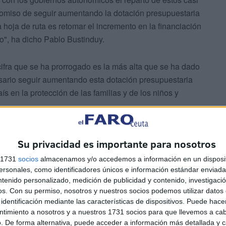
romiso de seguir aumentando la dotación presupuestaria
 hoja de ruta es retomar el incremento en la financiación
to", ha dicho Pablo Bustinduy.
cifra que se ha prorrogado es la más alta que se ha dado
ario seguir aumentando esta dotación presupuestaria
aís en la protección de las familias y de los niños y
Su privacidad es importante para nosotros
s 1731
socios
almacenamos y/o accedemos a información en un disposit
sonales, como identificadores únicos e información estándar enviada 
ntenido personalizado, medición de publicidad y contenido, investigaci
os.
Con su permiso, nosotros y nuestros socios podemos utilizar datos 
s fue previamente abordado por el Pleno del Consejo
identificación mediante las características de dispositivos. Puede hacer
 la Autonomía y Atención a la Dependencia, en su reunión
ntimiento a nosotros y a nuestros 1731 socios para que llevemos a ca
l Gobierno de España, este acuerdo volverá al Consejo
. De forma alternativa, puede acceder a información más detallada y 