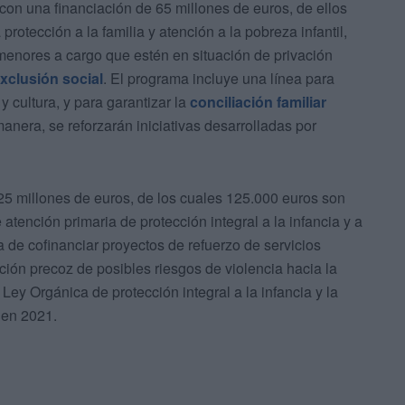
con una financiación de 65 millones de euros, de ellos
rotección a la familia y atención a la pobreza infantil,
menores a cargo que estén en situación de privación
xclusión social
. El programa incluye una línea para
y cultura, y para garantizar la
conciliación familiar
anera, se reforzarán iniciativas desarrolladas por
25 millones de euros, de los cuales 125.000 euros son
atención primaria de protección integral a la infancia y a
ta de cofinanciar proyectos de refuerzo de servicios
ción precoz de posibles riesgos de violencia hacia la
 Ley Orgánica de protección integral a la infancia y la
 en 2021.