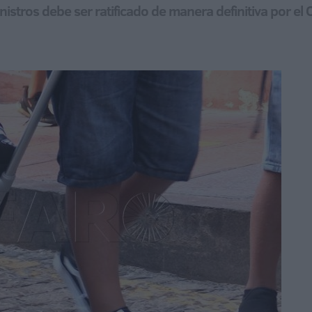
stros debe ser ratificado de manera definitiva por el Co