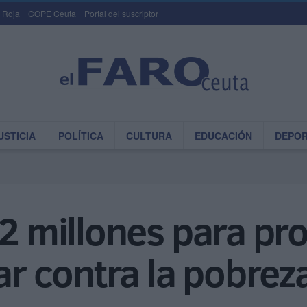
 Roja
COPE Ceuta
Portal del suscriptor
USTICIA
POLÍTICA
CULTURA
EDUCACIÓN
DEPO
 2 millones para pro
ar contra la pobreza