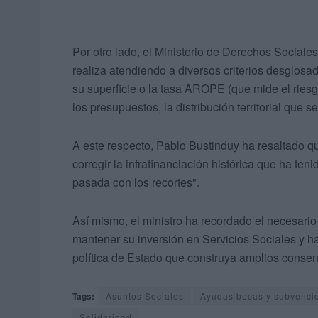
Por otro lado, el Ministerio de Derechos Sociales 
realiza atendiendo a diversos criterios desglosad
su superficie o la tasa AROPE (que mide el riesg
los presupuestos, la distribución territorial que 
A este respecto, Pablo Bustinduy ha resaltado qu
corregir la infrafinanciación histórica que ha te
pasada con los recortes".
Así mismo, el ministro ha recordado el necesari
mantener su inversión en Servicios Sociales y h
política de Estado que construya amplios consens
Tags:
Asuntos Sociales
Ayudas becas y subvenci
Solidaridad