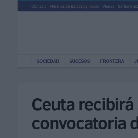
Contacto
Horarios de Barcos by Kikoto
Vuelos
Sorteo Cruz
SOCIEDAD
SUCESOS
FRONTERA
J
Ceuta recibirá
convocatoria d