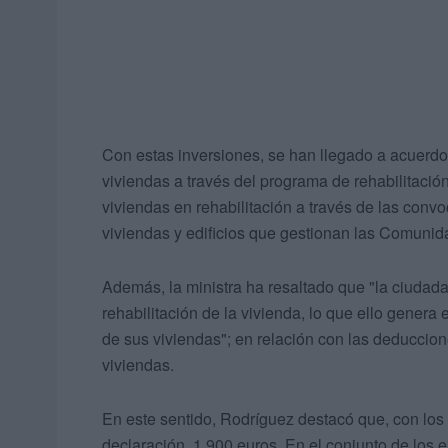
Con estas inversiones, se han llegado a acuerdos
viviendas a través del programa de rehabilitación
viviendas en rehabilitación a través de las conv
viviendas y edificios que gestionan las Comuni
Además, la ministra ha resaltado que "la ciudad
rehabilitación de la vivienda, lo que ello genera 
de sus viviendas"; en relación con las deduccion
viviendas.
En este sentido, Rodríguez destacó que, con los
declaración, 1.900 euros. En el conjunto de los e