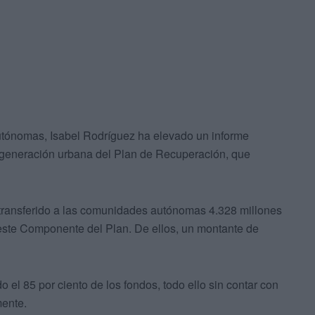
utónomas, Isabel Rodríguez ha elevado un informe
 regeneración urbana del Plan de Recuperación, que
 transferido a las comunidades autónomas 4.328 millones
este Componente del Plan. De ellos, un montante de
el 85 por ciento de los fondos, todo ello sin contar con
mente.