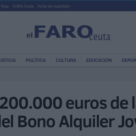
 Roja
COPE Ceuta
Portal del suscriptor
USTICIA
POLÍTICA
CULTURA
EDUCACIÓN
DEPO
 200.000 euros de 
el Bono Alquiler J