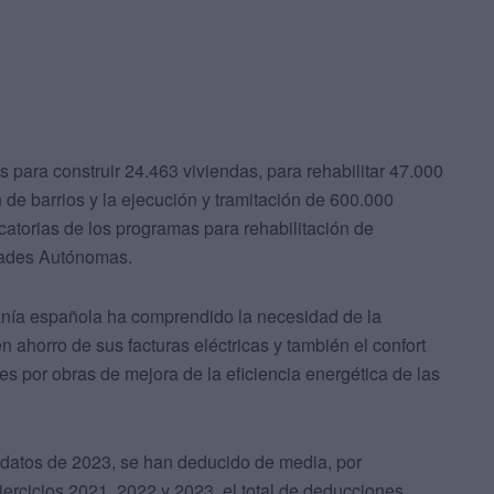
 para construir 24.463 viviendas, para rehabilitar 47.000
 de barrios y la ejecución y tramitación de 600.000
ocatorias de los programas para rehabilitación de
dades Autónomas.
anía española ha comprendido la necesidad de la
en ahorro de sus facturas eléctricas y también el confort
es por obras de mejora de la eficiencia energética de las
 datos de 2023, se han deducido de media, por
jercicios 2021, 2022 y 2023, el total de deducciones