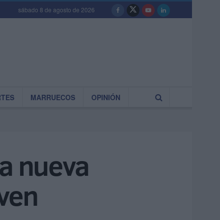
sábado 8 de agosto de 2026
RTES
MARRUECOS
OPINIÓN
la nueva
oven