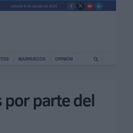
sábado 8 de agosto de 2026
RTES
MARRUECOS
OPINIÓN
 por parte del