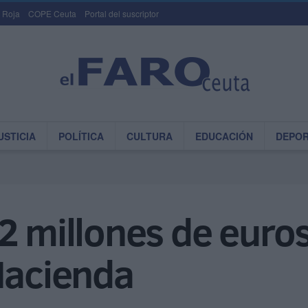
 Roja
COPE Ceuta
Portal del suscriptor
USTICIA
POLÍTICA
CULTURA
EDUCACIÓN
DEPO
2 millones de euros
Hacienda