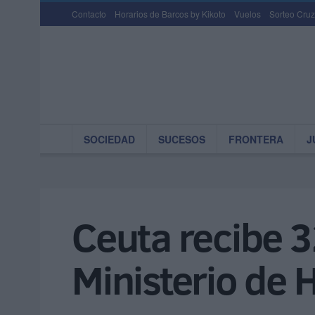
Contacto
Horarios de Barcos by Kikoto
Vuelos
Sorteo Cruz
SOCIEDAD
SUCESOS
FRONTERA
J
Ceuta recibe 3
Ministerio de 