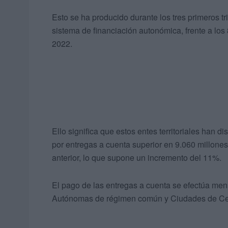
Esto se ha producido durante los tres primeros t
sistema de financiación autonómica, frente a lo
2022.
Ello significa que estos entes territoriales han 
por entregas a cuenta superior en 9.060 millones 
anterior, lo que supone un incremento del 11%.
El pago de las entregas a cuenta se efectúa me
Autónomas de régimen común y Ciudades de C