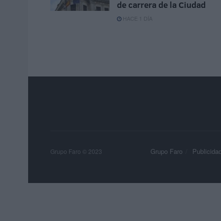
de carrera de la Ciudad
HACE 1 DÍA
Grupo Faro
Publicida
Grupo Faro © 2023