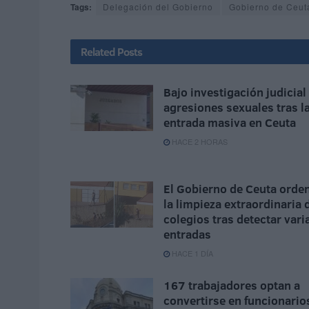
Tags:
Delegación del Gobierno
Gobierno de Ceut
Related
Posts
Bajo investigación judicial
agresiones sexuales tras l
entrada masiva en Ceuta
HACE 2 HORAS
El Gobierno de Ceuta orde
la limpieza extraordinaria 
colegios tras detectar vari
entradas
HACE 1 DÍA
167 trabajadores optan a
convertirse en funcionario