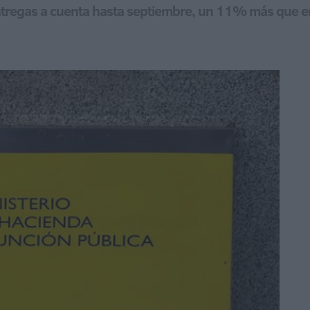
entregas a cuenta hasta septiembre, un 11% más que 