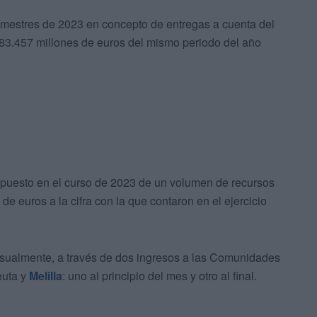
rimestres de 2023 en concepto de entregas a cuenta del
s 83.457 millones de euros del mismo periodo del año
dispuesto en el curso de 2023 de un volumen de recursos
de euros a la cifra con la que contaron en el ejercicio
nsualmente, a través de dos ingresos a las Comunidades
euta y
Melilla
: uno al principio del mes y otro al final.