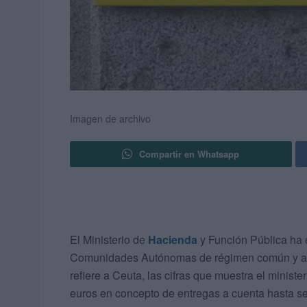
Imagen de archivo
Compartir en Whatsapp
El Ministerio de
Hacienda
y Función Pública ha e
Comunidades Autónomas de régimen común y a
refiere a Ceuta, las cifras que muestra el minis
euros en concepto de entregas a cuenta hasta s