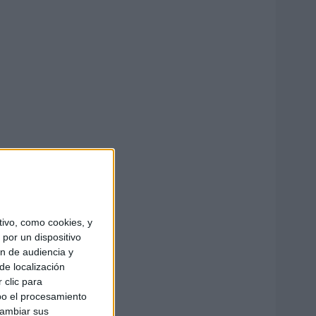
ivo, como cookies, y
por un dispositivo
ón de audiencia y
de localización
 clic para
bo el procesamiento
cambiar sus