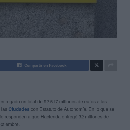
Compartir en Facebook
ntregado un total de 92.517 millones de euros a las
 las
Ciudades
con Estatuto de Autonomía. En lo que se
terio responden a que Hacienda entregó 32 millones de
eptiembre.