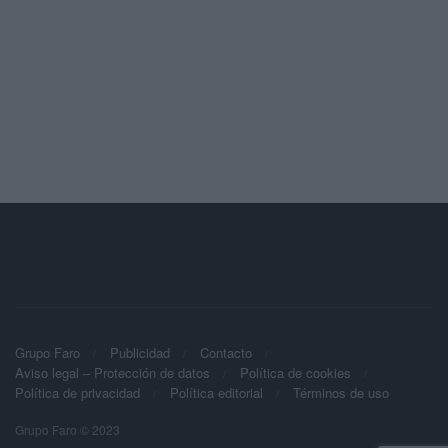
Grupo Faro
Publicidad
Contacto
Aviso legal – Protección de datos
Política de cookies
Política de privacidad
Política editorial
Términos de uso
Grupo Faro © 2023