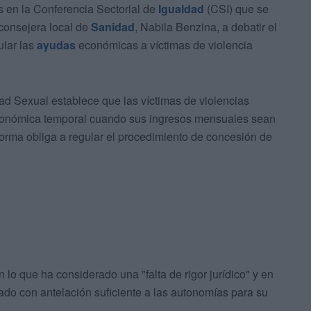
 en la Conferencia Sectorial de
Igualdad
(CSI) que se
 consejera local de
Sanidad
, Nabila Benzina, a debatir el
ular las
ayudas
económicas a víctimas de violencia
tad Sexual establece que las víctimas de violencias
económica temporal cuando sus ingresos mensuales sean
 norma obliga a regular el procedimiento de concesión de
 lo que ha considerado una "falta de rigor jurídico" y en
ado con antelación suficiente a las autonomías para su