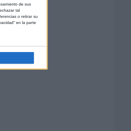
esamiento de sus
echazar tal
erencias o retirar su
vacidad" en la parte