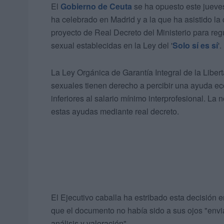
El
Gobierno de Ceuta
se ha opuesto este jueves
ha celebrado en Madrid y a la que ha asistido la
proyecto de Real Decreto del Ministerio para reg
sexual establecidas en la Ley del '
Solo sí es sí
'.
La Ley Orgánica de Garantía Integral de la Liber
sexuales tienen derecho a percibir una ayuda 
inferiores al salario mínimo interprofesional. La
estas ayudas mediante real decreto.
El Ejecutivo caballa ha estribado esta decisión en
que el documento no había sido a sus ojos "envi
análisis y valoración".