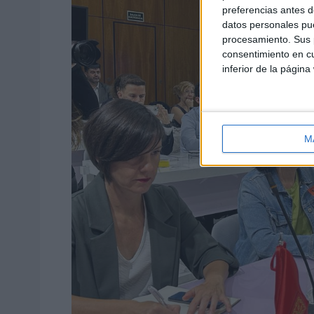
preferencias antes d
datos personales pue
procesamiento. Sus p
consentimiento en cu
inferior de la página
M