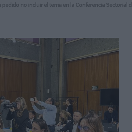
edido no incluir el tema en la Conferencia Sectorial de