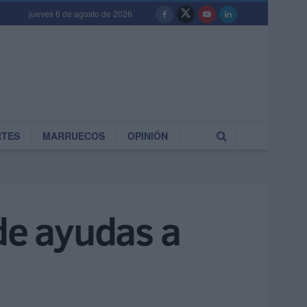
jueves 6 de agosto de 2026
RTES
MARRUECOS
OPINIÓN
de ayudas a