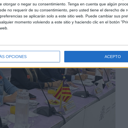
e otorgar o negar su consentimiento.
Tenga en cuenta que algún proc
de no requerir de su consentimiento, pero usted tiene el derecho de r
referencias se aplicarán solo a este sitio web. Puede cambiar sus pref
alquier momento volviendo a este sitio y haciendo clic en el botón "Pri
 web.
ÁS OPCIONES
ACEPTO