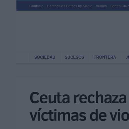
Contacto
Horarios de Barcos by Kikoto
Vuelos
Sorteo Cruz
SOCIEDAD
SUCESOS
FRONTERA
J
Ceuta rechaza 
víctimas de vi