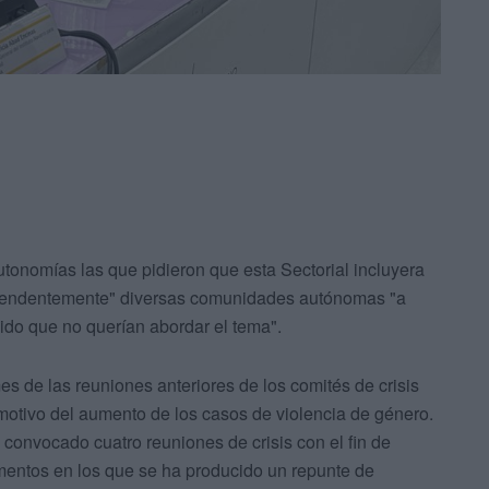
onomías las que pidieron que esta Sectorial incluyera
rprendentemente" diversas comunidades autónomas "a
do que no querían abordar el tema".
s de las reuniones anteriores de los comités de crisis
otivo del aumento de los casos de violencia de género.
 convocado cuatro reuniones de crisis con el fin de
mentos en los que se ha producido un repunte de