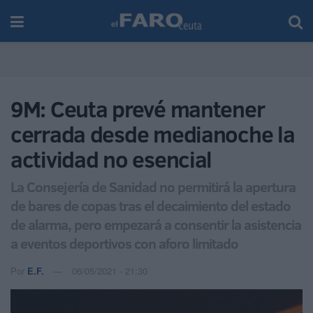
9M: Ceuta prevé mantener
cerrada desde medianoche la
actividad no esencial
La Consejería de Sanidad no permitirá la apertura
de bares de copas tras el decaimiento del estado
de alarma, pero empezará a consentir la asistencia
a eventos deportivos con aforo limitado
Por
E.F.
06/05/2021 - 21:30