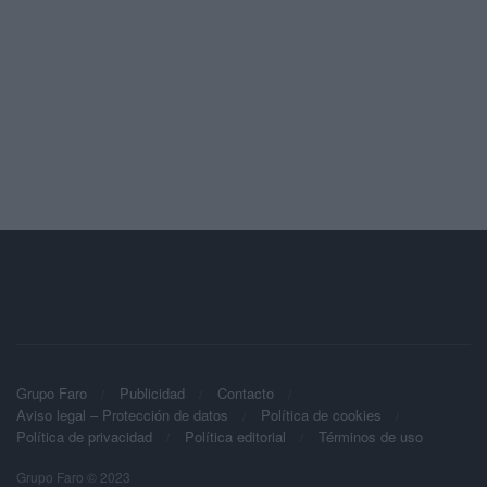
Grupo Faro
Publicidad
Contacto
Aviso legal – Protección de datos
Política de cookies
Política de privacidad
Política editorial
Términos de uso
Grupo Faro © 2023