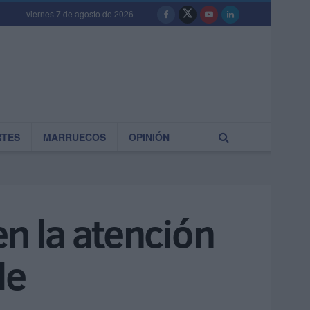
viernes 7 de agosto de 2026
RTES
MARRUECOS
OPINIÓN
en la atención
de