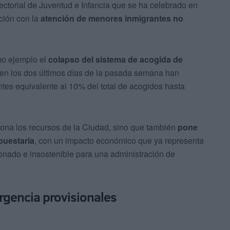
ectorial de Juventud e Infancia que se ha celebrado en
ación con la
atención de menores inmigrantes no
mo ejemplo el
colapso del sistema de acogida de
 en los dos últimos días de la pasada semana han
tes equivalente al 10% del total de acogidos hasta
iona los recursos de la Ciudad, sino que también
pone
puestaria
, con un impacto económico que ya representa
onado e insostenible para una administración de
rgencia provisionales