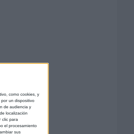
ivo, como cookies, y
por un dispositivo
ón de audiencia y
de localización
 clic para
bo el procesamiento
cambiar sus