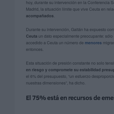
hoy, durante su intervención en la Conferencia S
Madrid, la situación límite que vive Ceuta en rel
acompañados
.
Durante su intervención, Gaitán ha expuesto co
Ceuta
un dato especialmente preocupante: sólo
accedido a Ceuta un número de
menores
migran
entonces.
Esta situación de presión constante no solo tens
en riesgo y compromete su estabilidad presu
el 6% del presupuesto, “un esfuerzo desproporci
nuestras dimensiones”, ha dicho.
El 75% está en recursos de eme