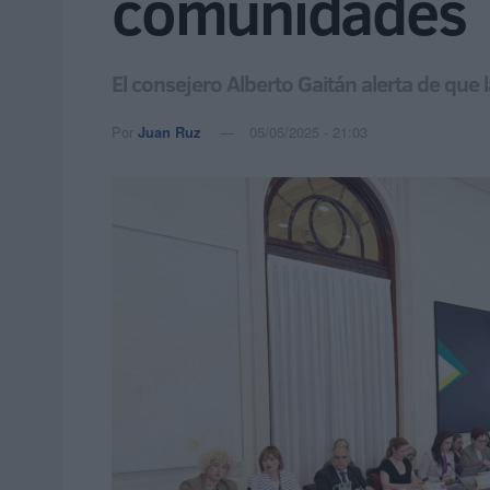
comunidades
El consejero Alberto Gaitán alerta de que
Por
Juan Ruz
05/05/2025 - 21:03