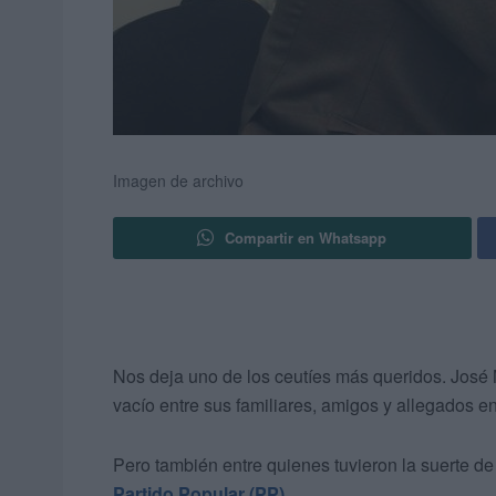
Imagen de archivo
Compartir en Whatsapp
Nos deja uno de los ceutíes más queridos. José 
vacío entre sus familiares, amigos y allegados en
Pero también entre quienes tuvieron la suerte d
Partido Popular (PP)
.