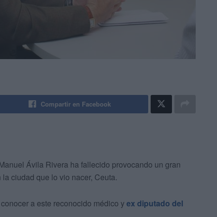
Compartir en Facebook
Manuel Ávila Rivera ha fallecido provocando un gran
 la ciudad que lo vio nacer, Ceuta.
e conocer a este reconocido médico y
ex diputado del