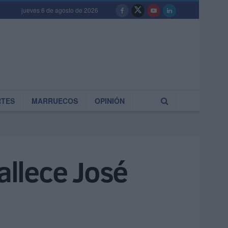
jueves 6 de agosto de 2026
RTES
MARRUECOS
OPINIÓN
allece José