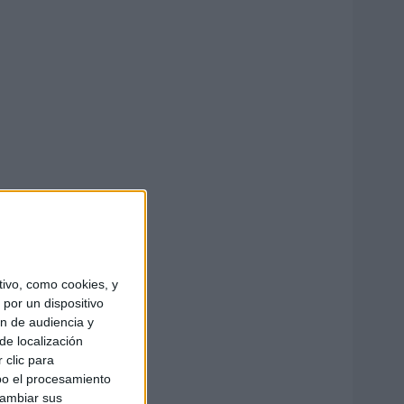
ivo, como cookies, y
por un dispositivo
ón de audiencia y
de localización
 clic para
bo el procesamiento
cambiar sus