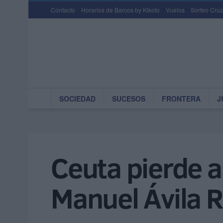
Contacto
Horarios de Barcos by Kikoto
Vuelos
Sorteo Cruz
SOCIEDAD
SUCESOS
FRONTERA
J
Ceuta pierde a
Manuel Ávila R