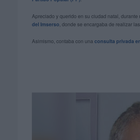
Apreciado y querido en su ciudad natal, duran
del Imserso
, donde se encargaba de realizar la
Asimismo, contaba con una
consulta privada 