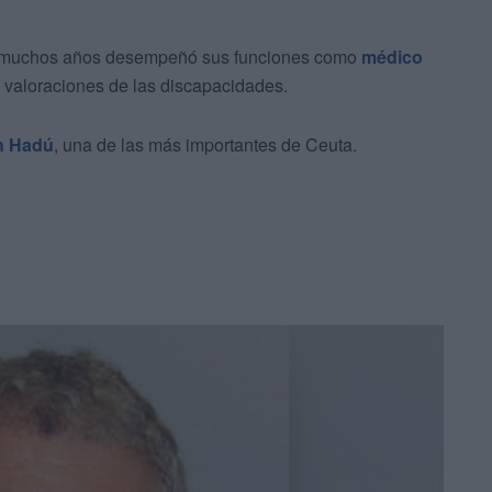
te muchos años desempeñó sus funciones como
médico
s valoraciones de las discapacidades.
en Hadú
, una de las más importantes de Ceuta.