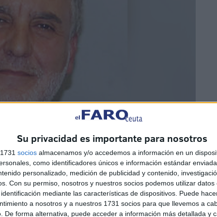
Su privacidad es importante para nosotros
s 1731
socios
almacenamos y/o accedemos a información en un disposit
sonales, como identificadores únicos e información estándar enviada 
ntenido personalizado, medición de publicidad y contenido, investigaci
 medicina
en Sevilla siendo especialista de medicina
os.
Con su permiso, nosotros y nuestros socios podemos utilizar datos 
identificación mediante las características de dispositivos. Puede hacer
 tanto de todos los avances médicos, aunque no fueran de
ntimiento a nosotros y a nuestros 1731 socios para que llevemos a ca
. De forma alternativa, puede acceder a información más detallada y 