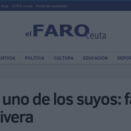
 Roja
COPE Ceuta
Portal del suscriptor
USTICIA
POLÍTICA
CULTURA
EDUCACIÓN
DEPO
 uno de los suyos: f
ivera