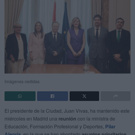
Imágenes cedidas
El presidente de la Ciudad, Juan Vivas, ha mantenido este
miércoles en Madrid una
reunión
con la ministra de
Educación, Formación Profesional y Deportes,
Pilar
Alegría
, en la que se han abordado
asuntos prioritarios