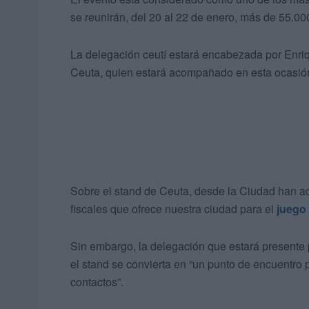
se reunirán, del 20 al 22 de enero, más de 55.00
La delegación ceutí estará encabezada por Enriqu
Ceuta, quien estará acompañado en esta ocasión
Sobre el stand de Ceuta, desde la Ciudad han ad
fiscales que ofrece nuestra ciudad para el
juego 
Sin embargo, la delegación que estará presente
el stand se convierta en “un punto de encuentro 
contactos”.