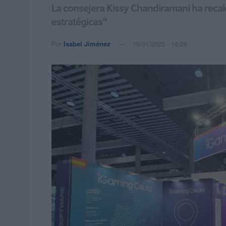
La consejera Kissy Chandiramani ha recalc
estratégicas”
Por
Isabel Jiménez
19/01/2025 - 16:28