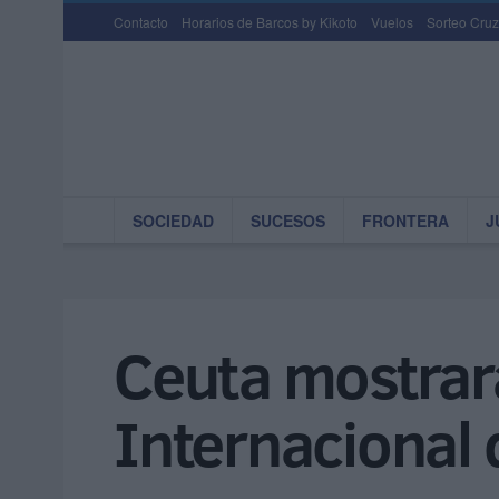
Contacto
Horarios de Barcos by Kikoto
Vuelos
Sorteo Cruz
SOCIEDAD
SUCESOS
FRONTERA
J
Ceuta mostrará
Internacional 