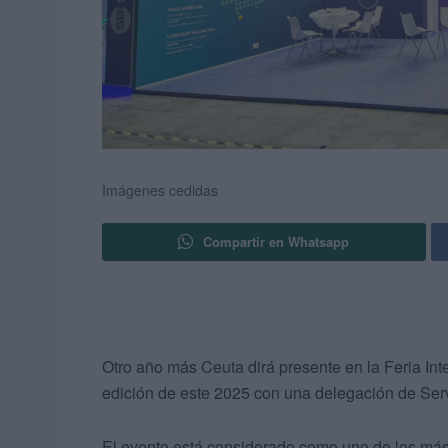
Imágenes cedidas
Compartir en Whatsapp
Otro año más Ceuta dirá presente en la Feria Int
edición de este 2025 con una delegación de Servi
El evento está considerado como uno de los más