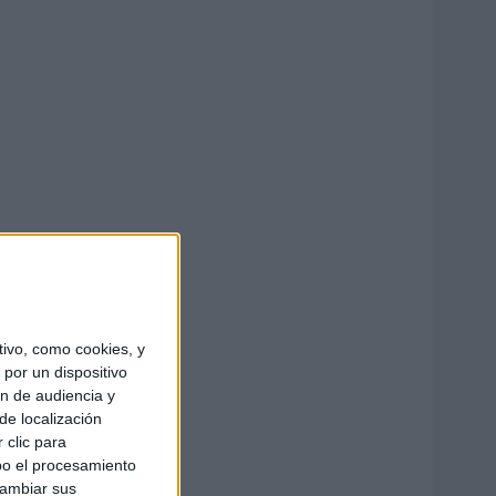
ivo, como cookies, y
por un dispositivo
ón de audiencia y
de localización
 clic para
bo el procesamiento
cambiar sus