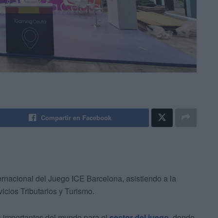
Compartir en Facebook
ernacional del Juego ICE Barcelona, asistiendo a la
cios Tributarios y Turismo.
 importantes del mundo para el
sector del juego
, donde