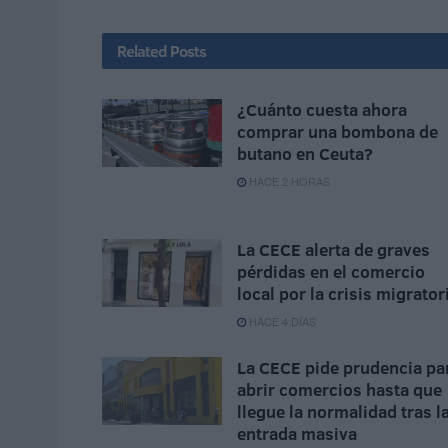
Related
Posts
¿Cuánto cuesta ahora
comprar una bombona de
butano en Ceuta?
HACE 2 HORAS
La CECE alerta de graves
pérdidas en el comercio
local por la crisis migrator
HACE 4 DÍAS
La CECE pide prudencia pa
abrir comercios hasta que
llegue la normalidad tras l
entrada masiva