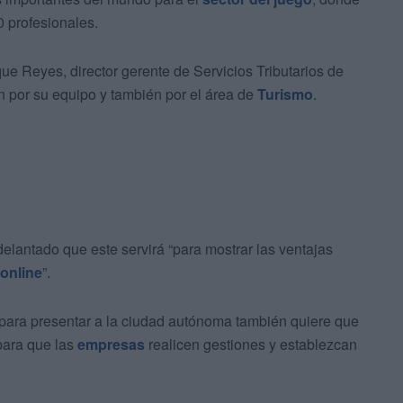
0 profesionales.
e Reyes, director gerente de Servicios Tributarios de
 por su equipo y también por el área de
Turismo
.
elantado que este servirá “para mostrar las ventajas
online
”.
 para presentar a la ciudad autónoma también quiere que
para que las
empresas
realicen gestiones y establezcan