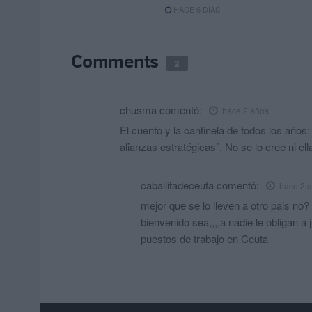
HACE 6 DÍAS
Comments
2
chusma
comentó:
hace 2 años
El cuento y la cantinela de todos los años
alianzas estratégicas”. No se lo cree ni ella!
caballitadeceuta
comentó:
hace 2 
mejor que se lo lleven a otro pais no?
bienvenido sea,,,,a nadie le obligan a 
puestos de trabajo en Ceuta