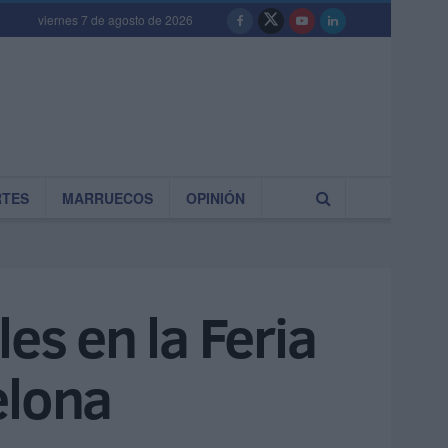
viernes 7 de agosto de 2026
RTES
MARRUECOS
OPINIÓN
es en la Feria
elona