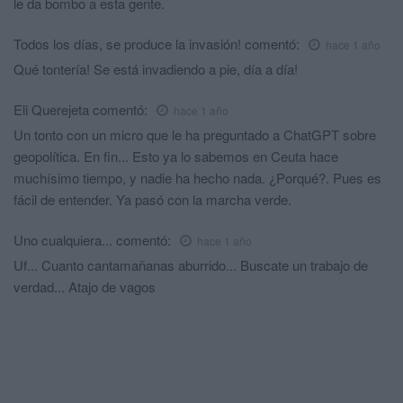
le da bombo a esta gente.
Todos los días, se produce la invasión!
comentó:
hace 1 año
Qué tontería! Se está invadiendo a pie, día a día!
Eli Querejeta
comentó:
hace 1 año
Un tonto con un micro que le ha preguntado a ChatGPT sobre
geopolítica. En fin... Esto ya lo sabemos en Ceuta hace
muchísimo tiempo, y nadie ha hecho nada. ¿Porqué?. Pues es
fácil de entender. Ya pasó con la marcha verde.
Uno cualquiera...
comentó:
hace 1 año
Uf... Cuanto cantamañanas aburrido... Buscate un trabajo de
verdad... Atajo de vagos