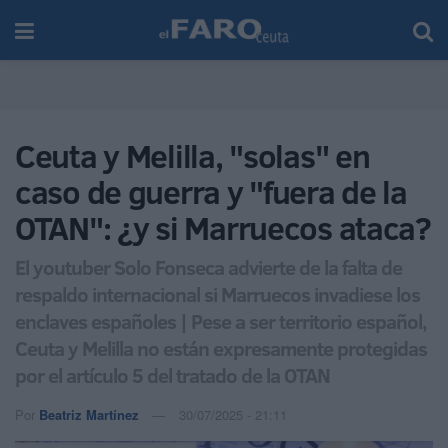
Ceuta y Melilla, "solas" en
caso de guerra y "fuera de la
OTAN": ¿y si Marruecos ataca?
El youtuber Solo Fonseca advierte de la falta de
respaldo internacional si Marruecos invadiese los
enclaves españoles | Pese a ser territorio español,
Ceuta y Melilla no están expresamente protegidas
por el artículo 5 del tratado de la OTAN
Por
Beatriz Martínez
30/07/2025 - 21:11