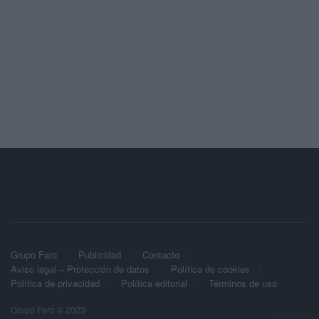
Grupo Faro
Publicidad
Contacto
Aviso legal – Protección de datos
Política de cookies
Política de privacidad
Política editorial
Términos de uso
Grupo Faro © 2023