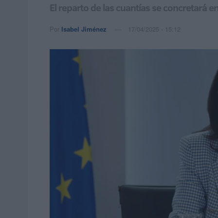
El reparto de las cuantías se concretará e
Por
Isabel Jiménez
17/04/2025 - 15:12