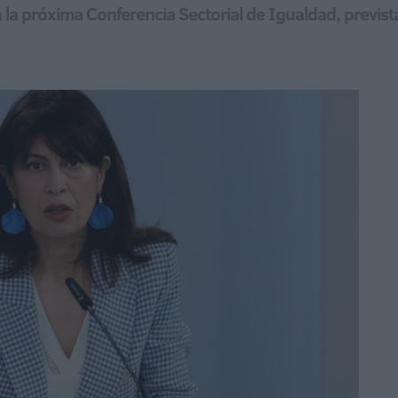
n la próxima Conferencia Sectorial de Igualdad, previst