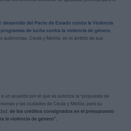
al
desarrollo del Pacto de Estado contra la Violencia
 programas de lucha contra la violencia de género
,
 autónomas, Ceuta y Melilla, en el ámbito de sus
 a un acuerdo por el que se autoriza la “propuesta de
tónomas y las ciudades de Ceuta y Melilla, para su
ldad,
de los créditos consignados en el presupuesto
a la violencia de género".