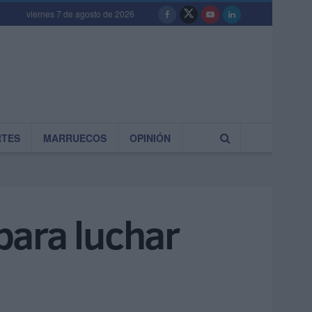
viernes 7 de agosto de 2026
RTES
MARRUECOS
OPINIÓN
 para luchar