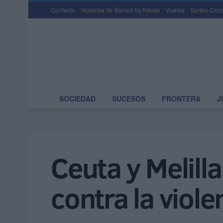
Contacto
Horarios de Barcos by Kikoto
Vuelos
Sorteo Cruz
SOCIEDAD
SUCESOS
FRONTERA
J
Ceuta y Melilla
contra la viol