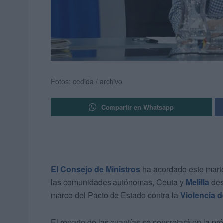
Fotos: cedida / archivo
Compartir en Whatsapp
El Consejo de Ministros
ha acordado este martes
las comunidades autónomas, Ceuta y
Melilla
des
marco del Pacto de Estado contra la
Violencia d
El reparto de las cuantías se concretará en la pr