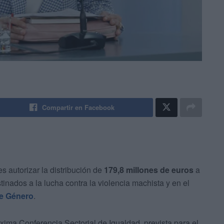
Compartir en Facebook
 autorizar la distribución de
179,8 millones de euros
a
tinados a la lucha contra la violencia machista y en el
e Género
.
óxima Conferencia Sectorial de Igualdad, prevista para el