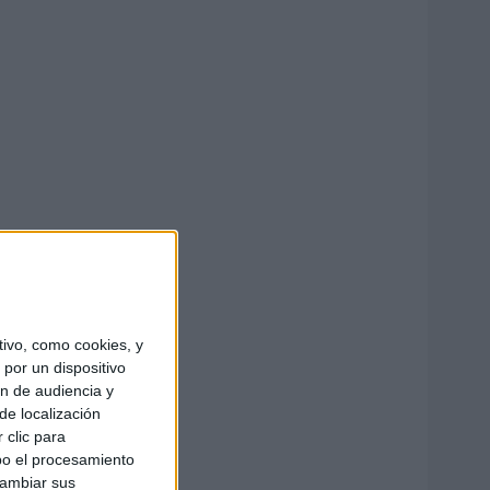
ivo, como cookies, y
por un dispositivo
ón de audiencia y
de localización
 clic para
bo el procesamiento
cambiar sus