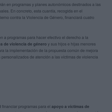
tirán en programas y planes autonómicos destinados a las
ales. En concreto, esta cuantía, recogida en el
erno contra la Violencia de Género, financiará cuatro
n a programas para hacer efectivo el derecho a la
as de violencia de género
y sus hijos e hijas menores
para la implementación de la propuesta común de mejora
 personalizados de atención a las víctimas de violencia
d financiar programas para el
apoyo a víctimas de