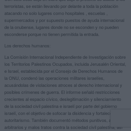
terroristas, se están llevando por delante a toda la población
atacando no solo lugares como hospitales , escuelas ,
supermercados y por supuesto puestos de ayuda internacional
de la onubense, lugares donde no se esconden y no pueden
esconderse porque no tienen permitida la entrada.
Los derechos humanos:
La Comisión Internacional Independiente de Investigación sobre
los Territorios Palestinos Ocupados, incluida Jerusalén Oriental,
e Israel, establecida por el Consejo de Derechos Humanos de
la ONU, condenó las operaciones militares israelíes,
acusándolas de violaciones atroces al derecho internacional y
posibles crímenes de guerra. El informe señaló restricciones
crecientes al espacio cívico, deslegitimación y silenciamiento
de la sociedad civil palestina e israelí por parte del gobierno
israelí, con el objetivo de sofocar la disidencia y fortalecer el
autoritarismo. También documentó métodos punitivos, arrestos
arbitrarios y malos tratos contra la sociedad civil palestina, así