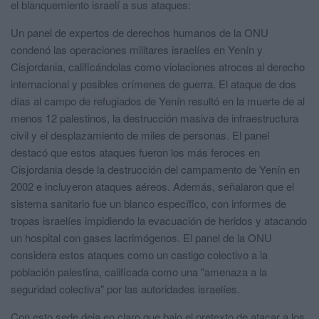
el blanquemiento israelí a sus ataques:
Un panel de expertos de derechos humanos de la ONU
condenó las operaciones militares israelíes en Yenín y
Cisjordania, calificándolas como violaciones atroces al derecho
internacional y posibles crímenes de guerra. El ataque de dos
días al campo de refugiados de Yenín resultó en la muerte de al
menos 12 palestinos, la destrucción masiva de infraestructura
civil y el desplazamiento de miles de personas. El panel
destacó que estos ataques fueron los más feroces en
Cisjordania desde la destrucción del campamento de Yenín en
2002 e incluyeron ataques aéreos. Además, señalaron que el
sistema sanitario fue un blanco específico, con informes de
tropas israelíes impidiendo la evacuación de heridos y atacando
un hospital con gases lacrimógenos. El panel de la ONU
considera estos ataques como un castigo colectivo a la
población palestina, calificada como una "amenaza a la
seguridad colectiva" por las autoridades israelíes.
Con esto sede deja en claro que bajo el pretexto de atacar a los