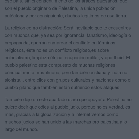
ese país, sin el consentimiento de los árabes palestinos, que
son el pueblo originario de Palestina, la única población
autóctona y por consiguiente, dueños legítimos de esa tierra.
La religion como distracción: Será inevitable que te encuentres
con muchos que, ya sea por ignorancia, fanatismo, ideología o
propaganda, querrán enmarcar el conflicto en términos
religiosos, éste no es un conflicto religioso,es sobre
colonialismo, limpieza étnica, ocupación militar, y apartheid. El
pueblo palestino esta compuesto de muchas religiones:
principalmente musulmana, pero también cristiana y judía no
sionista... entre ellos con grupos culturales y naciones como el
pueblo gitano que también están sufriendo estos ataques.
También dejo en este apartado claro que apoyar a Palestina no
quiere decir que odies al pueblo judio, porque no es verdad, es
mas, gracias a la globalización y a internet vemos como
muchos judios se han unido a las marchas pro-palestina a lo
largo del mundo.