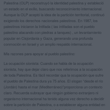
Palestina (OLP) reconstruyó la identidad palestina y estableció
un estado en el exilio, buscando reconocimiento internacional.
Aunque la OLP aceptó la idea de la partición territorial, continuó
exigiendo los derechos nacionales palestinos. En 1987, los
palestinos iniciaron la Intifada ( las intifadas son el pueblo
palestino atacando con piedras a tanques) , un levantamiento
popular en Cisjordania y Gaza, generando una profunda
conmoción en Israel y un amplio respaldo internacional.
Mis razones para apoyar al pueblo palestino:
La ocupación sionista: Cuando se habla de la ocupación
sionista, hay que dejar claro que nos referimos a la ocupación
de toda Palestina. Es fácil recordar qua la ocupación que sufre
el pueblo de Palestina dura ya 75 años. El slogan “desde el río
(Jordán) hasta el mar (Mediterráneo)”proporciona un contexto
claro. Recuerda subrayar que ningún gobierno extranjero ni
organismo internacional ha tenido alguna vez derecho a decidir
sobre la partición de Palestina, o a establecer alguna entidad en