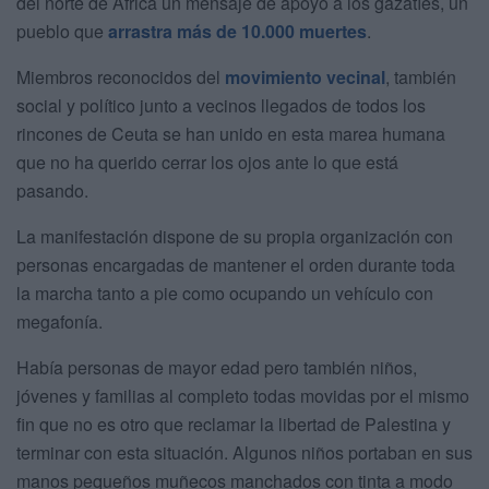
del norte de África un mensaje de apoyo a los gazatíes, un
pueblo que
arrastra más de 10.000 muertes
.
Miembros reconocidos del
movimiento vecinal
, también
social y político junto a vecinos llegados de todos los
rincones de Ceuta se han unido en esta marea humana
que no ha querido cerrar los ojos ante lo que está
pasando.
La manifestación dispone de su propia organización con
personas encargadas de mantener el orden durante toda
la marcha tanto a pie como ocupando un vehículo con
megafonía.
Había personas de mayor edad pero también niños,
jóvenes y familias al completo todas movidas por el mismo
fin que no es otro que reclamar la libertad de Palestina y
terminar con esta situación. Algunos niños portaban en sus
manos pequeños muñecos manchados con tinta a modo