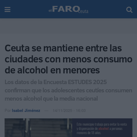
Ceuta se mantiene entre las
ciudades con menos consumo
de alcohol en menores
Los datos de la Encuesta ESTUDES 2025
confirman que los adolescentes ceutíes consumen
menos alcohol que la media nacional
Por
Isabel Jiménez
14/11/2025 - 16:03