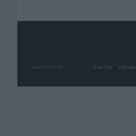
Grupo Faro
Publicida
Grupo Faro © 2023