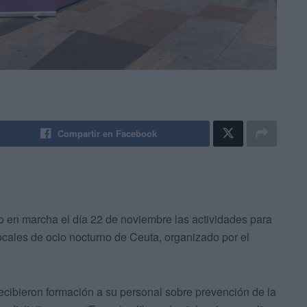
Compartir en Facebook
o en marcha el día 22 de noviembre las actividades para
locales de ocio nocturno de Ceuta, organizado por el
ecibieron formación a su personal sobre prevención de la