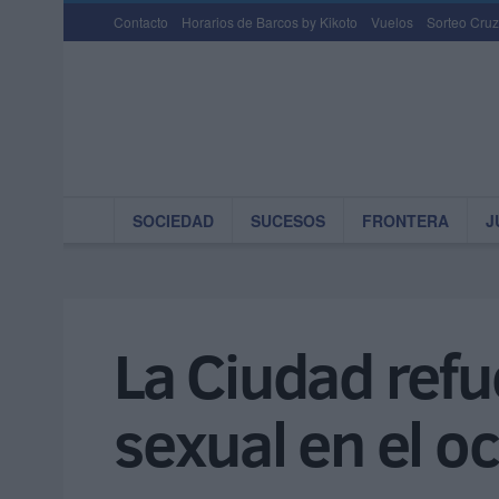
Contacto
Horarios de Barcos by Kikoto
Vuelos
Sorteo Cruz
SOCIEDAD
SUCESOS
FRONTERA
J
La Ciudad refu
sexual en el o