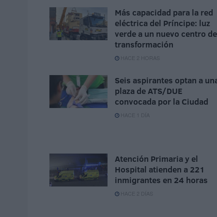
Más capacidad para la red
eléctrica del Príncipe: luz
verde a un nuevo centro de
transformación
HACE 2 HORAS
Seis aspirantes optan a un
plaza de ATS/DUE
convocada por la Ciudad
HACE 1 DÍA
Atención Primaria y el
Hospital atienden a 221
inmigrantes en 24 horas
HACE 2 DÍAS