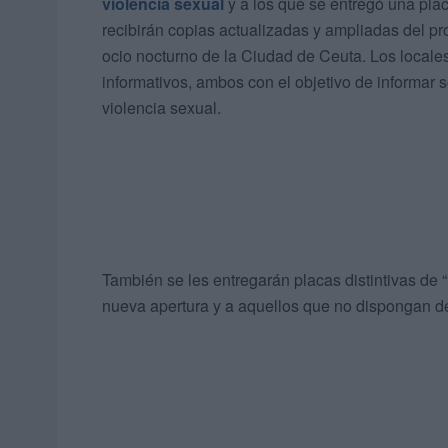
violencia sexual
y a los que se entregó una plac
recibirán copias actualizadas y ampliadas del pr
ocio nocturno de la Ciudad de Ceuta. Los locales 
informativos, ambos con el objetivo de informar
violencia sexual.
También se les entregarán placas distintivas de “
nueva apertura y a aquellos que no dispongan de 