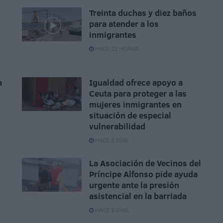
Treinta duchas y diez baños
para atender a los
inmigrantes
HACE 22 HORAS
a
Igualdad ofrece apoyo a
Ceuta para proteger a las
mujeres inmigrantes en
situación de especial
vulnerabilidad
HACE 2 DÍAS
La Asociación de Vecinos del
Príncipe Alfonso pide ayuda
urgente ante la presión
asistencial en la barriada
HACE 2 DÍAS