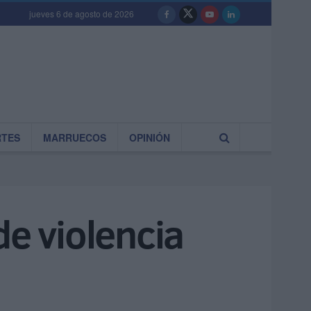
jueves 6 de agosto de 2026
RTES
MARRUECOS
OPINIÓN
de violencia