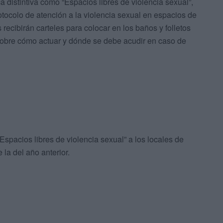
a distintiva como “Espacios libres de violencia sexual”,
otocolo de atención a la violencia sexual en espacios de
recibirán carteles para colocar en los baños y folletos
 sobre cómo actuar y dónde se debe acudir en caso de
Espacios libres de violencia sexual” a los locales de
la del año anterior.