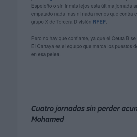
Espeleño o sin ir más lejos esta última jornada an
empatado nada mas ni nada menos que contra el 
grupo X de Tercera División
RFEF
.
Pero no hay que confiarse, ya que el Ceuta B se
El Cartaya es el equipo que marca los puestos 
en esa pelea.
Cuatro jornadas sin perder acum
Mohamed