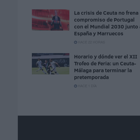
La crisis de Ceuta no frena 
compromiso de Portugal
con el Mundial 2030 junto 
España y Marruecos
HACE 22 HORAS
Horario y dónde ver el XII
Trofeo de Feria: un Ceuta-
Málaga para terminar la
pretemporada
HACE 1 DÍA