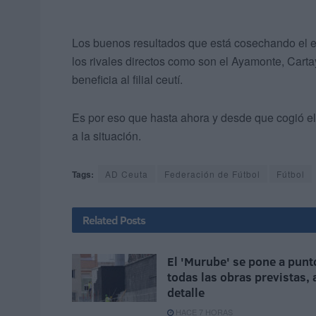
Los buenos resultados que está cosechando el eq
los rivales directos como son el Ayamonte, Cartay
beneficia al filial ceutí.
Es por eso que hasta ahora y desde que cogió e
a la situación.
Tags:
AD Ceuta
Federación de Fútbol
Fútbol
Related
Posts
El 'Murube' se pone a punt
todas las obras previstas, 
detalle
HACE 7 HORAS