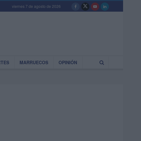
viernes 7 de agosto de 2026
RTES
MARRUECOS
OPINIÓN