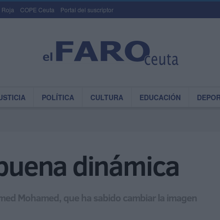
 Roja
COPE Ceuta
Portal del suscriptor
USTICIA
POLÍTICA
CULTURA
EDUCACIÓN
DEPO
 buena dinámica
Mohamed Mohamed, que ha sabido cambiar la imagen