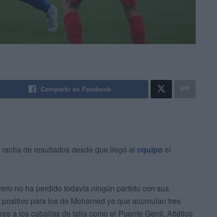
Compartir en Facebook
racha de resultados desde que llegó al
e
quipo
el
brero no ha perdido todavía ningún partido con sus
uy positivo para los de Mohamed ya que acumulan tres
ores a los caballas de talla como el Puente Genil, Atlético