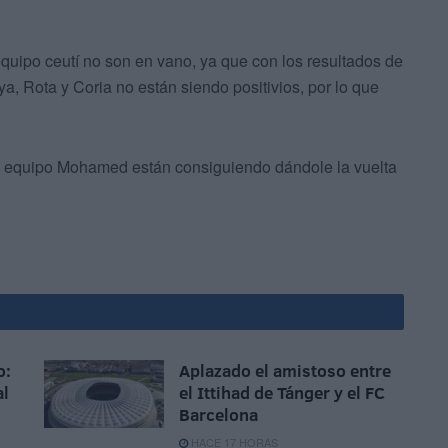
uipo ceutí no son en vano, ya que con los resultados de
a, Rota y Coria no están siendo positivios, por lo que
l equipo Mohamed están consiguiendo dándole la vuelta
o:
Aplazado el amistoso entre
al
el Ittihad de Tánger y el FC
Barcelona
HACE 17 HORAS