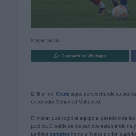
Imagen cedida
Compartir en Whatsapp
El filial del
Ceuta
sigue aprovechando su buena 
entrenador Mohamed Mohamed.
El mister, que cogió el equipo el pasado 9 de fe
pupilos. El saldo de los partidos está siendo m
partidos
ganados
frente a rivales a priori superi