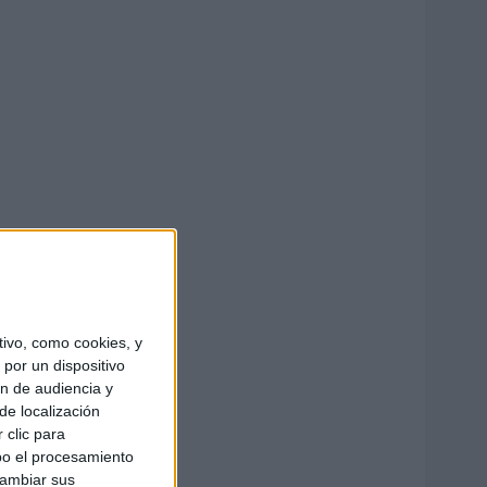
ivo, como cookies, y
por un dispositivo
ón de audiencia y
de localización
 clic para
bo el procesamiento
cambiar sus