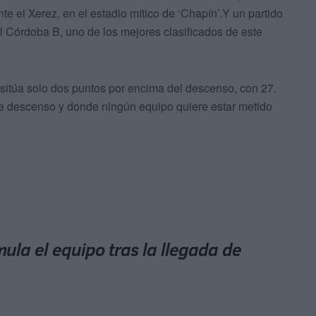
te el Xerez, en el estadio mítico de ‘Chapín’.Y un partido
Córdoba B, uno de los mejores clasificados de este
 sitúa solo dos puntos por encima del descenso, con 27.
de descenso y donde ningún equipo quiere estar metido
ula el equipo tras la llegada de