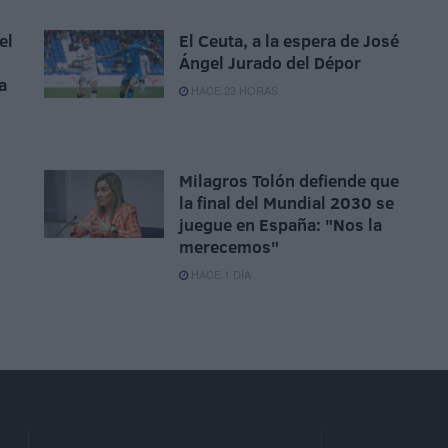
el
El Ceuta, a la espera de José
Ángel Jurado del Dépor
a
HACE 23 HORAS
Milagros Tolón defiende que
la final del Mundial 2030 se
juegue en España: "Nos la
merecemos"
HACE 1 DÍA