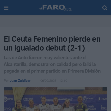
El Ceuta Femenino pierde en
un igualado debut (2-1)
Las de Anto fueron muy valientes ante el
Alcantarilla, demostraron calidad pero falló la
pegada en el primer partido en Primera División
Por
Juan Zaldívar
06/09/2025 - 13:10