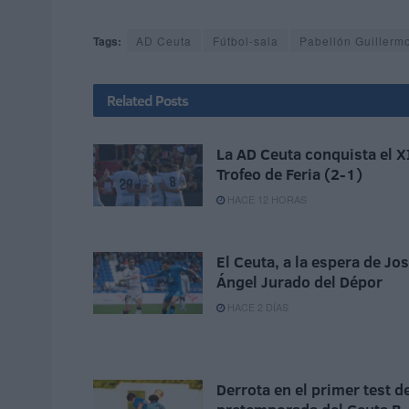
Tags:
AD Ceuta
Fútbol-sala
Pabellón Guillerm
Related
Posts
La AD Ceuta conquista el X
Trofeo de Feria (2-1)
HACE 12 HORAS
El Ceuta, a la espera de Jo
Ángel Jurado del Dépor
HACE 2 DÍAS
Derrota en el primer test d