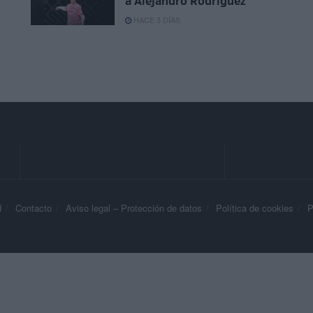
a Alejandro Rodríguez
HACE 3 DÍAS
d
Contacto
Aviso legal – Protección de datos
Política de cookies
P