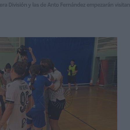
era División y las de Anto Fernández empezarán visitan