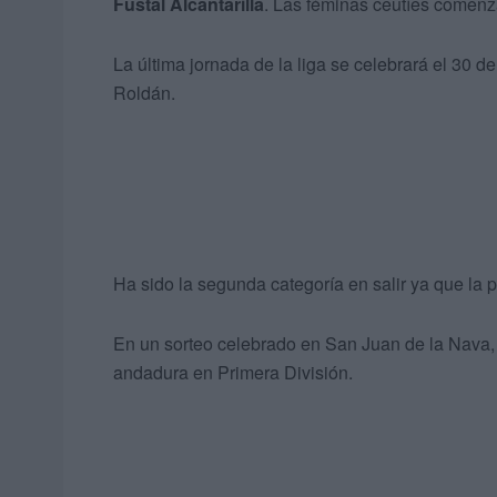
Fustal Alcantarilla
. Las féminas ceutíes comenz
La última jornada de la liga se celebrará el 30 d
Roldán.
Ha sido la segunda categoría en salir ya que la p
En un sorteo celebrado en San Juan de la Nava, 
andadura en Primera División.