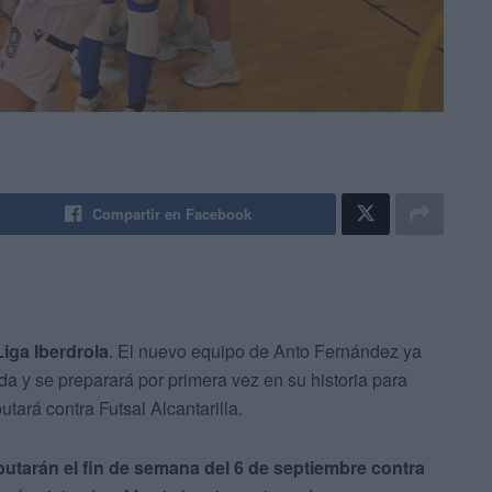
Compartir en Facebook
iga Iberdrola
. El nuevo equipo de Anto Fernández ya
da y se preparará por primera vez en su historia para
utará contra Futsal Alcantarilla.
utarán el fin de semana del 6 de septiembre contra