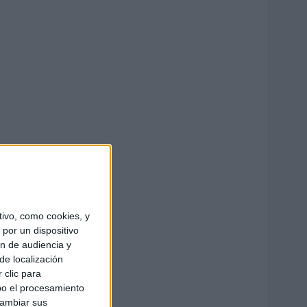
ivo, como cookies, y
por un dispositivo
ón de audiencia y
de localización
 clic para
bo el procesamiento
cambiar sus