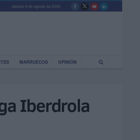
sábado 8 de agosto de 2026
RTES
MARRUECOS
OPINIÓN
ga Iberdrola