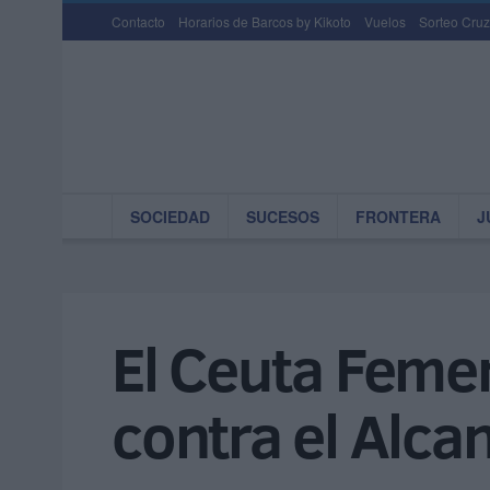
Contacto
Horarios de Barcos by Kikoto
Vuelos
Sorteo Cruz
SOCIEDAD
SUCESOS
FRONTERA
J
El Ceuta Femen
contra el Alcan