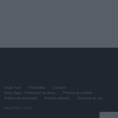
Grupo Faro
Publicidad
Contacto
Aviso legal – Protección de datos
Política de cookies
Política de privacidad
Política editorial
Términos de uso
Grupo Faro © 2023