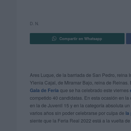
D. N.
Compartir en Whatsapp
Ares Luque, de la barriada de San Pedro, reina I
Ylenia Cajal, de Miramar Bajo, reina de Reinas.
Gala de Feria
que se ha celebrado este viernes
competido 40 candidatas. En esta ocasión en la c
en la de Juvenil 15 y en la categoría absoluta u
varios años sin poder celebrarse por culpa de
la
siente que la Feria Real 2022 está a la vuelta de