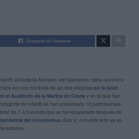
Compartir en Facebook
nfantil; Almudena Montero, del Sardinero, reina Juvenil e
 Estos son los nombres de las tres elegidas
en la Gran
en el Auditorio de la Marina de Ceuta
y en la que han
ategoría de Infantil se han presentado 18 participantes,
n total de 7. Un evento que se ha recuperado después de
 pandemia del coronavirus
. Eso sí, con este acto ya se
 la esquina.