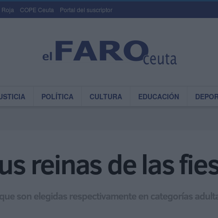
 Roja
COPE Ceuta
Portal del suscriptor
USTICIA
POLÍTICA
CULTURA
EDUCACIÓN
DEPO
us reinas de las fie
ue son elegidas respectivamente en categorías adulta, j