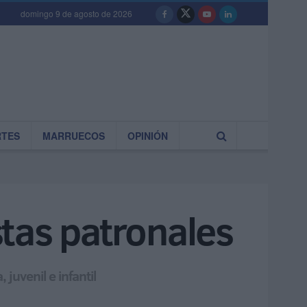
domingo 9 de agosto de 2026
RTES
MARRUECOS
OPINIÓN
stas patronales
uvenil e infantil