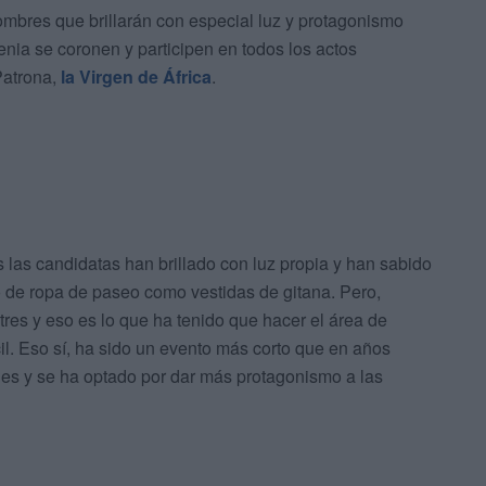
mbres que brillarán con especial luz y protagonismo
nia se coronen y participen en todos los actos
Patrona,
la Virgen de África
.
 las candidatas han brillado con luz propia y han sabido
to de ropa de paseo como vestidas de gitana. Pero,
res y eso es lo que ha tenido que hacer el área de
il. Eso sí, ha sido un evento más corto que en años
nes y se ha optado por dar más protagonismo a las