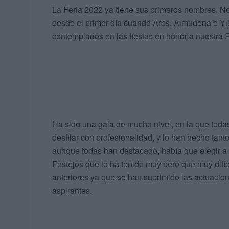
La Feria 2022 ya tiene sus primeros nombres. No
desde el primer día cuando Ares, Almudena e Yle
contemplados en las fiestas en honor a nuestra 
Ha sido una gala de mucho nivel, en la que todas
desfilar con profesionalidad, y lo han hecho tan
aunque todas han destacado, había que elegir a t
Festejos que lo ha tenido muy pero que muy difíc
anteriores ya que se han suprimido las actuacio
aspirantes.