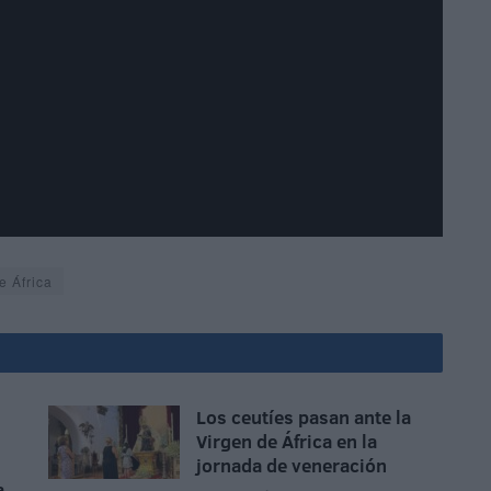
e África
Los ceutíes pasan ante la
Virgen de África en la
jornada de veneración
a