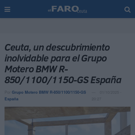
Ceuta, un descubrimiento
inolvidable para el Grupo
Motero BMW R-
850/1100/1150-GS España
Por
Grupo Motero BMW R-850/1100/1150-GS
01/10/2025 -
España
20:27