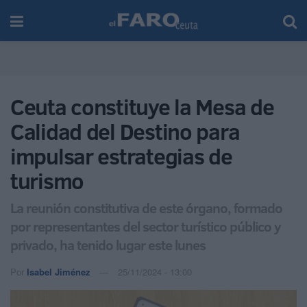
Ceuta constituye la Mesa de
Calidad del Destino para
impulsar estrategias de
turismo
La reunión constitutiva de este órgano, formado
por representantes del sector turístico público y
privado, ha tenido lugar este lunes
Por
Isabel Jiménez
25/11/2024 - 13:00