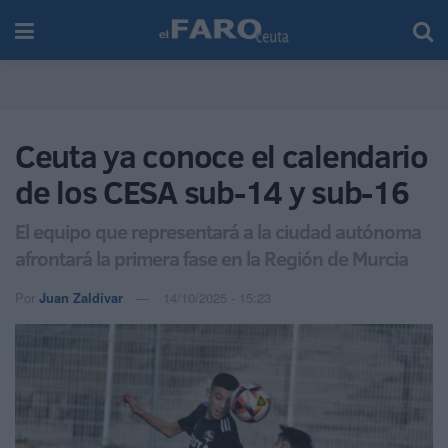
Ceuta ya conoce el calendario
de los CESA sub-14 y sub-16
El equipo que representará a la ciudad autónoma
afrontará la primera fase en la Región de Murcia
Por
Juan Zaldívar
14/10/2025 - 15:23