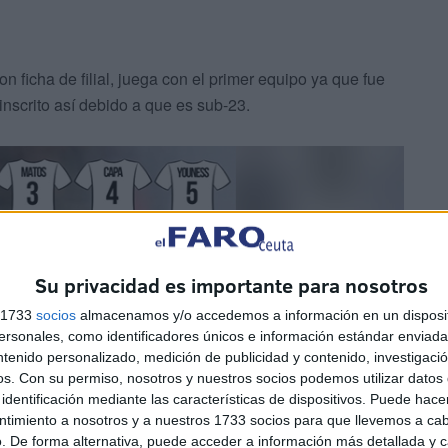
n ficha de filial, juega con el primer equipo ya que fue
nscrito así debido a que es sub-23.
Su privacidad es importante para nosotros
s 1733
socios
almacenamos y/o accedemos a información en un disposit
sonales, como identificadores únicos e información estándar enviada 
ntenido personalizado, medición de publicidad y contenido, investigaci
os.
Con su permiso, nosotros y nuestros socios podemos utilizar datos 
identificación mediante las características de dispositivos. Puede hacer
ntimiento a nosotros y a nuestros 1733 socios para que llevemos a ca
. De forma alternativa, puede acceder a información más detallada y 