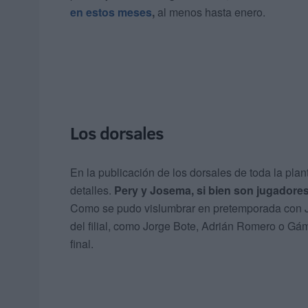
en estos meses
,
al menos hasta enero.
Los dorsales
En la publicación de los dorsales de toda la plant
detalles.
Pery y Josema, si bien son jugadores d
Como se pudo vislumbrar en pretemporada con J
del filial, como Jorge Bote, Adrián Romero o Gám
final.