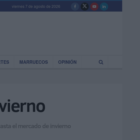
viernes 7 de agosto de 2026
RTES
MARRUECOS
OPINIÓN
nvierno
 hasta el mercado de invierno