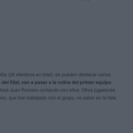
illa (28 efectivos en total), se pueden destacar varios
el filial, van a pasar a la rutina del primer equipo
.
osé Juan Romero contando con ellos. Otros jugadores
ez, que han trabajado con el grupo, no salen en la lista