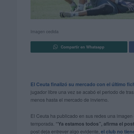
Imagen cedida
Compartir en Whatsapp
El Ceuta finalizó su mercado con el último fic
jugador libre una vez se acabó el periodo de tras
menos hasta el mercado de invierno.
El Ceuta ha publicado en sus redes una imagen co
temporada.
“Ya estamos todos”, afirma el pos
post deja entrever algo evidente,
el club no tie