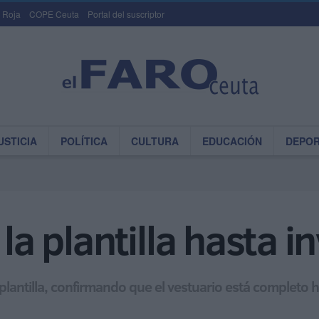
 Roja
COPE Ceuta
Portal del suscriptor
USTICIA
POLÍTICA
CULTURA
EDUCACIÓN
DEPO
 la plantilla hasta i
a plantilla, confirmando que el vestuario está completo