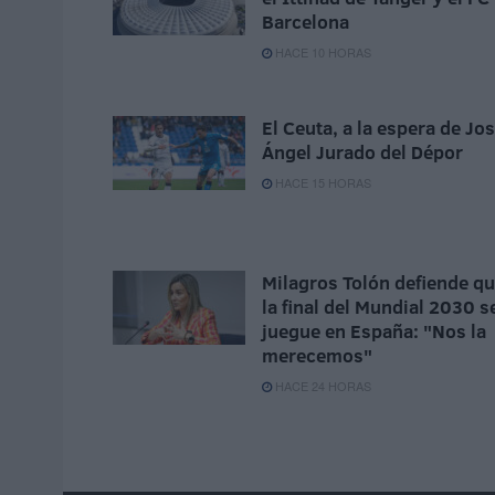
Barcelona
HACE 10 HORAS
El Ceuta, a la espera de Jo
Ángel Jurado del Dépor
HACE 15 HORAS
Milagros Tolón defiende q
la final del Mundial 2030 s
juegue en España: "Nos la
merecemos"
HACE 24 HORAS