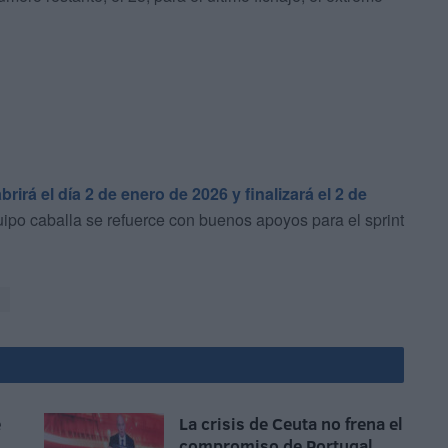
irá el día 2 de enero de 2026 y finalizará el 2 de
ipo caballa se refuerce con buenos apoyos para el sprint
e
La crisis de Ceuta no frena el
compromiso de Portugal