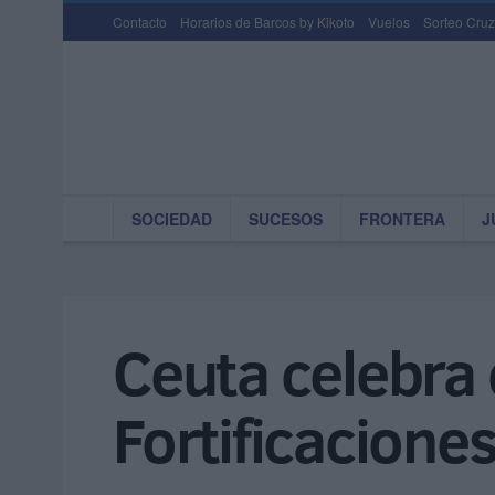
Contacto
Horarios de Barcos by Kikoto
Vuelos
Sorteo Cruz
SOCIEDAD
SUCESOS
FRONTERA
J
Ceuta celebra 
Fortificaciones