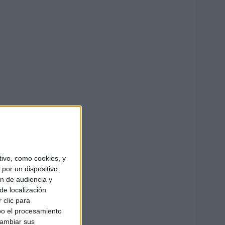
ivo, como cookies, y
por un dispositivo
ón de audiencia y
de localización
 clic para
bo el procesamiento
cambiar sus