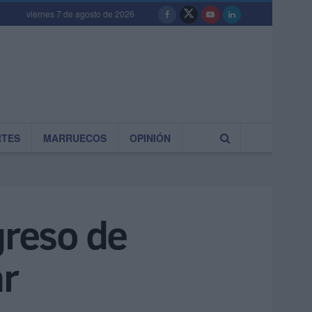
viernes 7 de agosto de 2026
RTES
MARRUECOS
OPINIÓN
greso de
ar