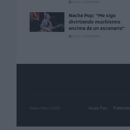
HACE 2 SEMANAS
Nacha Pop: “Me sigo
divirtiendo muchísimo
encima de un escenario”
HACE 2 SEMANAS
Grupo Faro
Publicida
Grupo Faro © 2023