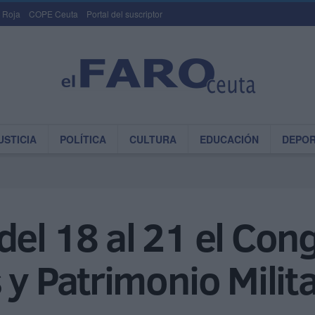
 Roja
COPE Ceuta
Portal del suscriptor
USTICIA
POLÍTICA
CULTURA
EDUCACIÓN
DEPO
del 18 al 21 el Con
 y Patrimonio Milit