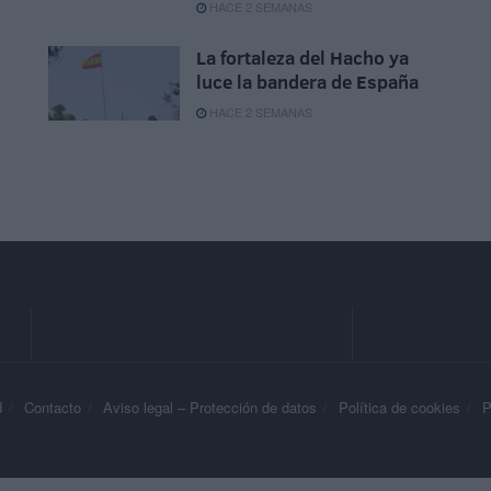
HACE 2 SEMANAS
La fortaleza del Hacho ya
luce la bandera de España
HACE 2 SEMANAS
d
Contacto
Aviso legal – Protección de datos
Política de cookies
P