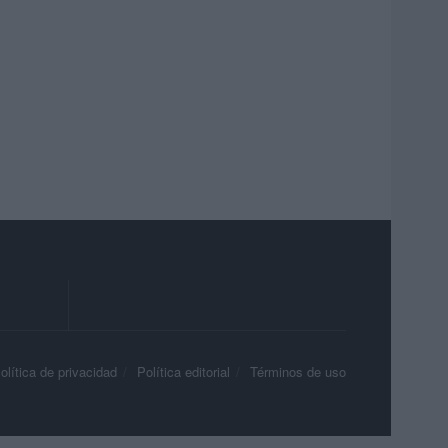
olítica de privacidad
Política editorial
Términos de uso