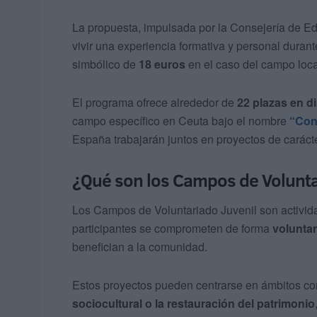
La propuesta, impulsada por la Consejería de Edu
vivir una experiencia formativa y personal duran
simbólico de
18 euros
en el caso del campo loca
El programa ofrece alrededor de
22 plazas en 
campo específico en Ceuta bajo el nombre
“Con
España trabajarán juntos en proyectos de carácter 
¿Qué son los Campos de Volunta
Los Campos de Voluntariado Juvenil son activida
participantes se comprometen de forma
voluntar
benefician a la comunidad.
Estos proyectos pueden centrarse en ámbitos c
sociocultural o la restauración del patrimonio