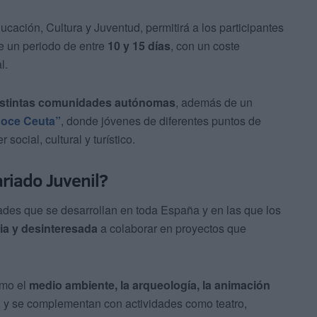
cación, Cultura y Juventud, permitirá a los participantes
te un periodo de entre
10 y 15 días
, con un coste
l.
distintas comunidades autónomas
, además de un
oce Ceuta”
, donde jóvenes de diferentes puntos de
social, cultural y turístico.
riado Juvenil?
des que se desarrollan en toda España y en las que los
ia y desinteresada
a colaborar en proyectos que
omo el
medio ambiente, la arqueología, la animación
, y se complementan con actividades como teatro,