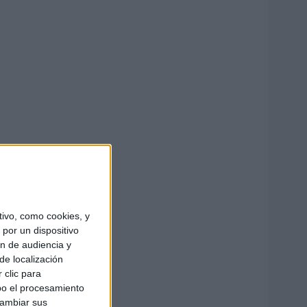
ivo, como cookies, y
por un dispositivo
ón de audiencia y
de localización
 clic para
bo el procesamiento
cambiar sus