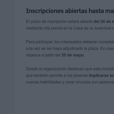
Inscripciones abiertas hasta m
El plazo de inscripción estará abierto
del 26 de 
mediante cita previa en la Casa de la Juventud 
Para participar, los interesados deberán comple
una vez se les haya adjudicado la plaza. En cas
repesca a partir del
20 de mayo
.
Desde la organización destacan que esta iniciati
que también permite a los jóvenes
implicarse a
nuevas habilidades y crear vínculos con personas