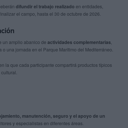
 deberán
difundir el trabajo realizado
en entidades,
nalizar el campo, hasta el 30 de octubre de 2026.
ación
ye un amplio abanico de
actividades complementarias
,
ra o una jornada en el Parque Marítimo del Mediterráneo.
 en la que cada participante compartirá productos típicos
cultural.
ojamiento, manutención, seguro y el apoyo de un
ores y especialistas en diferentes áreas.