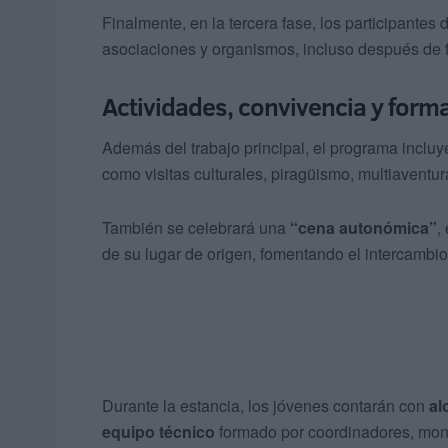
Finalmente, en la tercera fase, los participantes
asociaciones y organismos, incluso después de fi
Actividades, convivencia y form
Además del trabajo principal, el programa inclu
como visitas culturales, piragüismo, multiaventu
También se celebrará una
“cena autonómica”
,
de su lugar de origen, fomentando el intercambio 
Durante la estancia, los jóvenes contarán con
al
equipo técnico
formado por coordinadores, monit