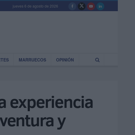
jueves 6 de agosto de 2026
RTES
MARRUECOS
OPINIÓN
a experiencia
aventura y