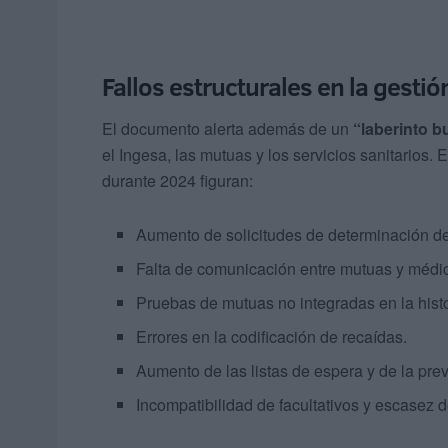
Fallos estructurales en la gestió
El documento alerta además de un
“laberinto b
el Ingesa, las mutuas y los servicios sanitarios.
durante 2024 figuran:
Aumento de solicitudes de determinación de
Falta de comunicación entre mutuas y médic
Pruebas de mutuas no integradas en la histor
Errores en la codificación de recaídas.
Aumento de las listas de espera y de la pre
Incompatibilidad de facultativos y escasez 