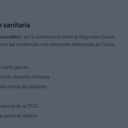
n sanitaria
urocrático”
en la coordinación entre la Seguridad Social,
 Entre las incidencias más relevantes detectadas en Ceuta
 contingencia.
os de Atención Primaria.
ia clínica del paciente.
valencia de la ITCC.
de personal médico.