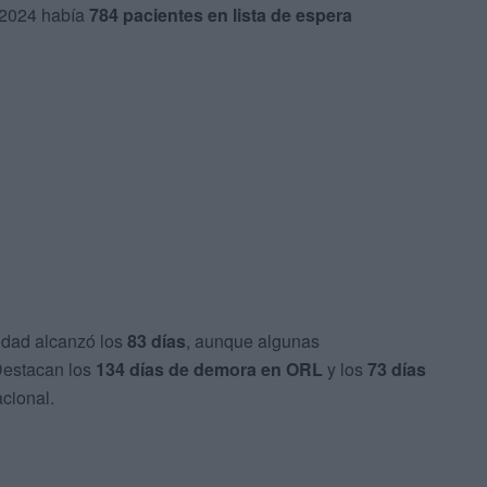
 2024 había
784 pacientes en lista de espera
udad alcanzó los
83 días
, aunque algunas
Destacan los
134 días de demora en ORL
y los
73 días
cional.