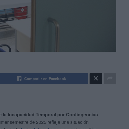
Compartir en Facebook
e la Incapacidad Temporal por Contingencias
imer semestre de 2025 refleja una situación