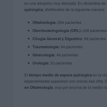
en una situación muy delicada. En diciembre de
quirúrgica
, distribuidos de la siguiente manera:
Oftalmología:
284 pacientes
Otorrinolaringología (ORL):
228 pacientes
Cirugía General y Digestivo:
99 pacientes
Traumatología:
94 pacientes
Ginecología:
46 pacientes
Urología:
33 pacientes
El
tiempo medio de espera quirúrgica
en la ci
especialidades superaron con creces esa cifra. 
en Oftalmología
, muy por encima de la media na