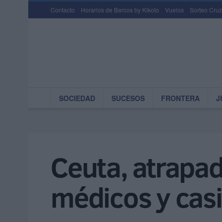
Contacto
Horarios de Barcos by Kikoto
Vuelos
Sorteo Cruz
SOCIEDAD
SUCESOS
FRONTERA
J
Ceuta, atrapada
médicos y casi