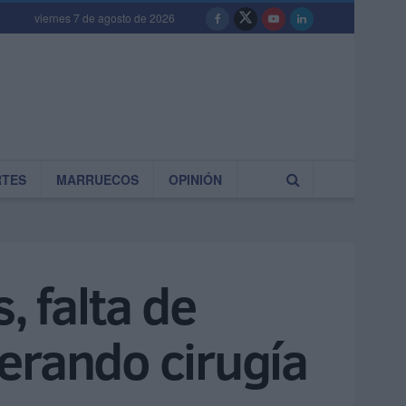
viernes 7 de agosto de 2026
RTES
MARRUECOS
OPINIÓN
, falta de
erando cirugía