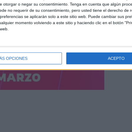
e otorgar o negar su consentimiento.
Tenga en cuenta que algún proc
de no requerir de su consentimiento, pero usted tiene el derecho de r
referencias se aplicarán solo a este sitio web. Puede cambiar sus pref
alquier momento volviendo a este sitio y haciendo clic en el botón "Pri
 web.
ÁS OPCIONES
ACEPTO