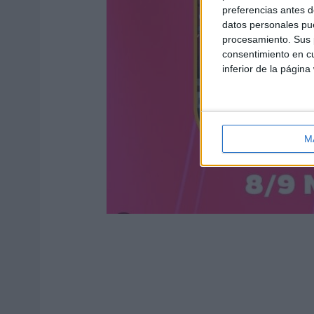
preferencias antes d
datos personales pue
procesamiento. Sus p
consentimiento en cu
inferior de la página
M