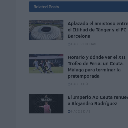
Related
Posts
Aplazado el amistoso entr
el Ittihad de Tánger y el FC
Barcelona
HACE 21 HORAS
Horario y dónde ver el XII
Trofeo de Feria: un Ceuta-
Málaga para terminar la
pretemporada
HACE 1 DÍA
El Imperio AD Ceuta renue
a Alejandro Rodríguez
HACE 2 DÍAS