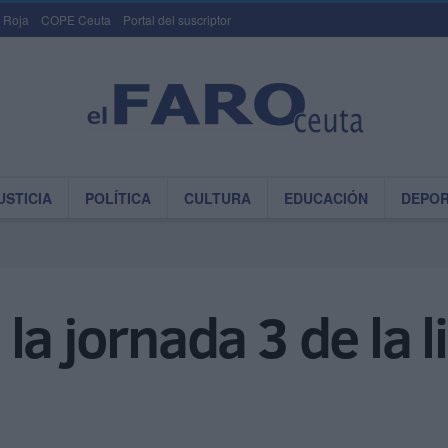
 Roja
COPE Ceuta
Portal del suscriptor
USTICIA
POLÍTICA
CULTURA
EDUCACIÓN
DEPO
la jornada 3 de la l