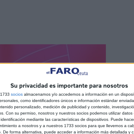
Su privacidad es importante para nosotros
s 1733
socios
almacenamos y/o accedemos a información en un disposit
sonales, como identificadores únicos e información estándar enviada 
ntenido personalizado, medición de publicidad y contenido, investigaci
os.
Con su permiso, nosotros y nuestros socios podemos utilizar datos 
identificación mediante las características de dispositivos. Puede hacer
ntimiento a nosotros y a nuestros 1733 socios para que llevemos a ca
. De forma alternativa, puede acceder a información más detallada y 