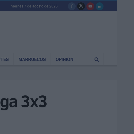
viernes 7 de agosto de 2026
RTES
MARRUECOS
OPINIÓN
iga 3x3