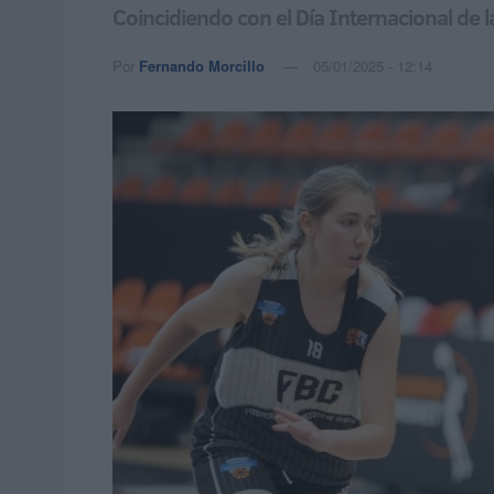
Coincidiendo con el Día Internacional de 
Por
Fernando Morcillo
05/01/2025 - 12:14