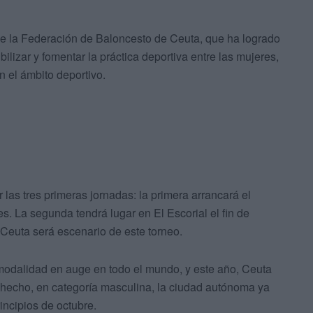
de la Federación de Baloncesto de Ceuta, que ha logrado
ilizar y fomentar la práctica deportiva entre las mujeres,
n el ámbito deportivo.
las tres primeras jornadas: la primera arrancará el
. La segunda tendrá lugar en El Escorial el fin de
 Ceuta será escenario de este torneo.
odalidad en auge en todo el mundo, y este año, Ceuta
e hecho, en categoría masculina, la ciudad autónoma ya
incipios de octubre.