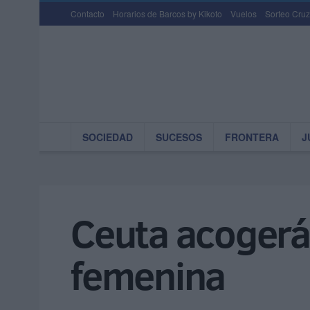
Contacto
Horarios de Barcos by Kikoto
Vuelos
Sorteo Cruz
SOCIEDAD
SUCESOS
FRONTERA
J
Ceuta acogerá 
femenina