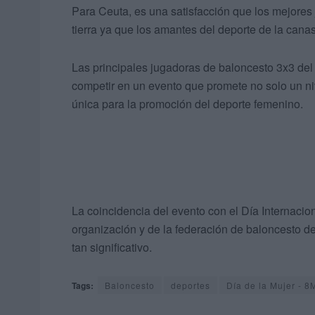
Para Ceuta, es una satisfacción que los mejores
tierra ya que los amantes del deporte de la cana
Las principales jugadoras de baloncesto 3x3 del
competir en un evento que promete no solo un ni
única para la promoción del deporte femenino.
La coincidencia del evento con el Día Internacion
organización y de la federación de baloncesto de
tan significativo.
Tags:
Baloncesto
deportes
Día de la Mujer - 8