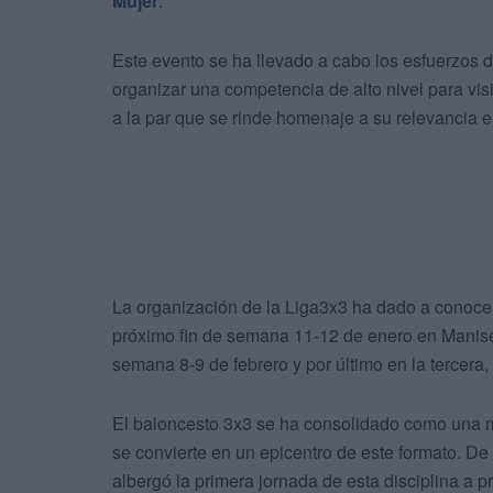
Mujer
.
Este evento se ha llevado a cabo los esfuerzos 
organizar una competencia de alto nivel para visib
a la par que se rinde homenaje a su relevancia e
La organización de la Liga3x3 ha dado a conocer 
próximo fin de semana 11-12 de enero en Manises
semana 8-9 de febrero y por último en la tercera,
El baloncesto 3x3 se ha consolidado como una m
se convierte en un epicentro de este formato. D
albergó la primera jornada de esta disciplina a pr