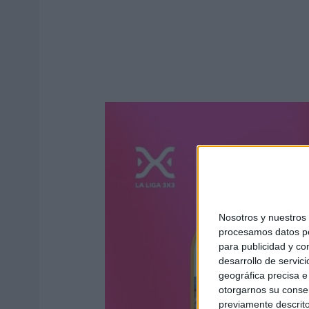
Nosotros y nuestro
procesamos datos per
para publicidad y co
desarrollo de servici
geográfica precisa e 
otorgarnos su conse
previamente descrito