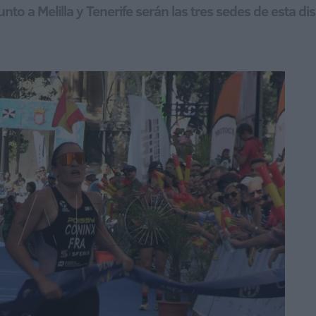
nto a Melilla y Tenerife serán las tres sedes de esta di