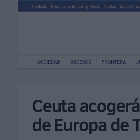
Contacto
Horarios de Barcos by Kikoto
Vuelos
Sorteo Cruz
SOCIEDAD
SUCESOS
FRONTERA
J
Ceuta acogerá
de Europa de T