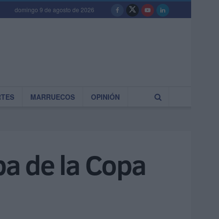
domingo 9 de agosto de 2026
RTES
MARRUECOS
OPINIÓN
a de la Copa