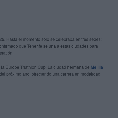
25. Hasta el momento sólo se celebraba en tres sedes:
onfirmado que Tenerife se una a estas ciudades para
riatlón.
n la Europe Triathlon Cup. La ciudad hermana de
Melilla
 del próximo año, ofreciendo una carrera en modalidad