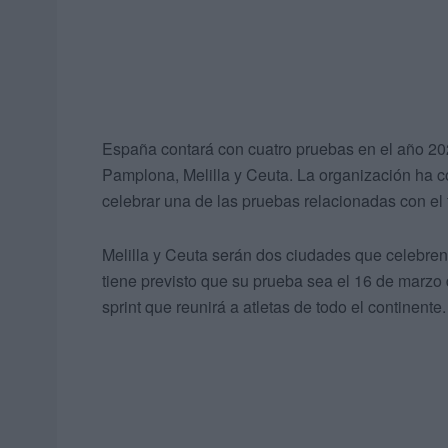
España contará con cuatro pruebas en el año 20
Pamplona, Melilla y Ceuta. La organización ha c
celebrar una de las pruebas relacionadas con el t
Melilla y Ceuta serán dos ciudades que celebre
tiene previsto que su prueba sea el 16 de marzo
sprint que reunirá a atletas de todo el continente.