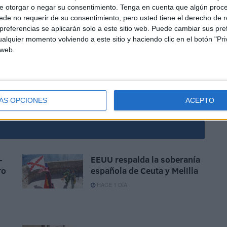
e otorgar o negar su consentimiento.
Tenga en cuenta que algún proc
de no requerir de su consentimiento, pero usted tiene el derecho de r
referencias se aplicarán solo a este sitio web. Puede cambiar sus pref
alquier momento volviendo a este sitio y haciendo clic en el botón "Pri
riatlón el 5 de octubre de 2025. Los aficionados ya
 web.
evento de estas características en la ciudad autónoma,
les del centro de la ciudad.
ÁS OPCIONES
ACEPTO
-
EEUU respalda la soberanía
ro
española de Ceuta y Melilla
HACE 1 DÍA