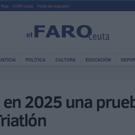
 Roja
COPE Ceuta
Portal del suscriptor
USTICIA
POLÍTICA
CULTURA
EDUCACIÓN
DEPO
 en 2025 una prueb
riatlón