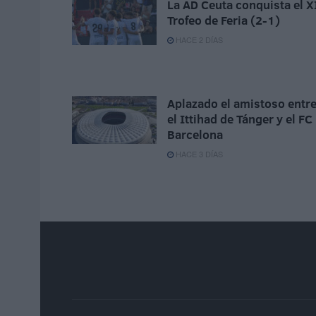
La AD Ceuta conquista el X
Trofeo de Feria (2-1)
HACE 2 DÍAS
Aplazado el amistoso entr
el Ittihad de Tánger y el FC
Barcelona
HACE 3 DÍAS