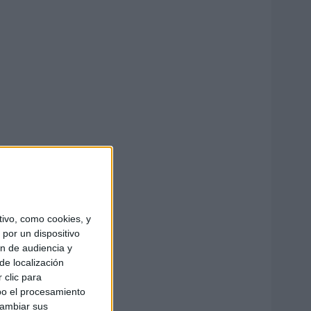
ivo, como cookies, y
por un dispositivo
ón de audiencia y
de localización
 clic para
bo el procesamiento
cambiar sus