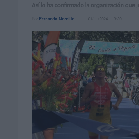
Así lo ha confirmado la organización que ju
Por
Fernando Morcillo
01/11/2024 - 13:30