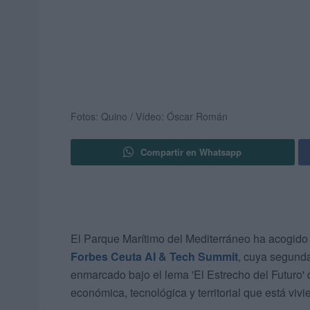
Fotos: Quino / Vídeo: Óscar Román
Compartir en Whatsapp
El Parque Marítimo del Mediterráneo ha acogido e
Forbes Ceuta AI & Tech Summit
, cuya segunda
enmarcado bajo el lema 'El Estrecho del Futuro' 
económica, tecnológica y territorial que está viv