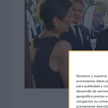
Nosotros y nuestro
procesamos datos per
para publicidad y co
desarrollo de servici
geográfica precisa e 
otorgarnos su conse
previamente descrito