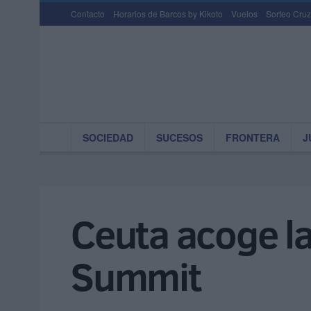
Contacto
Horarios de Barcos by Kikoto
Vuelos
Sorteo Cruz
SOCIEDAD
SUCESOS
FRONTERA
J
Ceuta acoge la
Summit