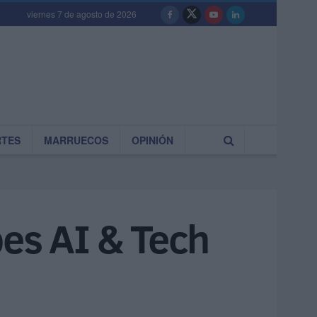
viernes 7 de agosto de 2026
RTES
MARRUECOS
OPINIÓN
bes AI & Tech