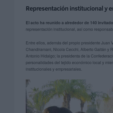
Representación institucional y 
El acto ha reunido a alrededor de 140 invitad
representación institucional, así como responsa
Entre ellos, además del propio presidente Juan 
Chandiramani, Nicola Cecchi, Alberto Gaitán y R
Antonio Hidalgo; la presidenta de la Confederac
personalidades del tejido económico local y mie
institucionales y empresariales.