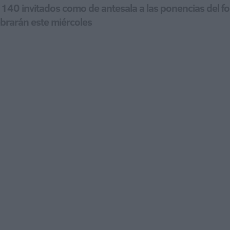
 140 invitados como de antesala a las ponencias del for
ebrarán este miércoles