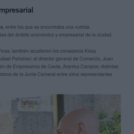
empresarial
os
, entre los que se encontraba una nutrida
bles del ámbito económico y empresarial de la ciudad.
Vivas, también acudieron los consejeros Kissy
afael Peñalver; el director general de Comercio, Juan
ión de Empresarios de Ceuta, Arantxa Campos; distintas
mbros de la Junta Cameral entre otros representantes