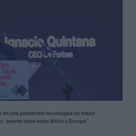
o en una plataforma tecnológica de futuro”
,
o “
puente clave entre África y Europa”.