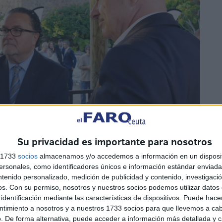
Su privacidad es importante para nosotros
s 1733
socios
almacenamos y/o accedemos a información en un disposit
sonales, como identificadores únicos e información estándar enviada 
ntenido personalizado, medición de publicidad y contenido, investigaci
os.
Con su permiso, nosotros y nuestros socios podemos utilizar datos 
identificación mediante las características de dispositivos. Puede hacer
ntimiento a nosotros y a nuestros 1733 socios para que llevemos a ca
. De forma alternativa, puede acceder a información más detallada y 