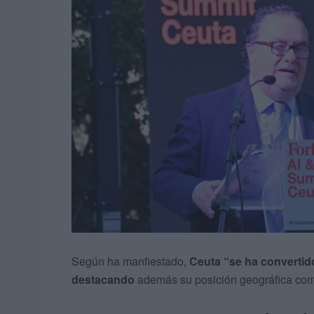
Según ha manfiestado,
Ceuta “se ha convertid
destacando
además su posición geográfica com