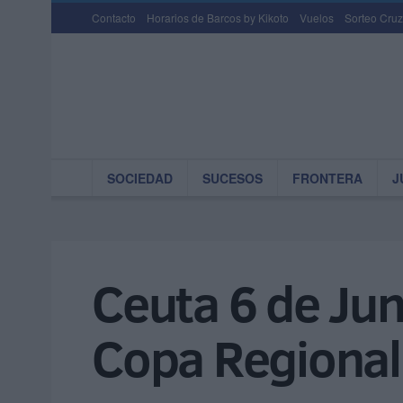
Contacto
Horarios de Barcos by Kikoto
Vuelos
Sorteo Cruz
SOCIEDAD
SUCESOS
FRONTERA
J
Ceuta 6 de Juni
Copa Regional