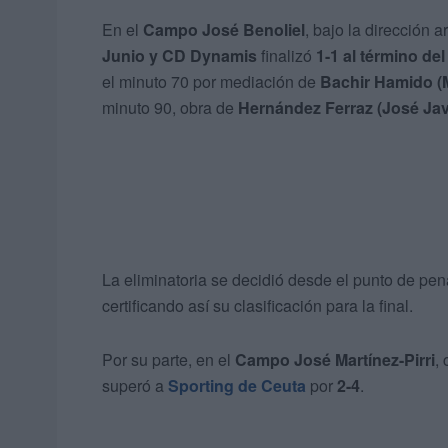
En el
Campo José Benoliel
, bajo la dirección a
Junio y CD Dynamis
finalizó
1-1 al término de
el minuto 70 por mediación de
Bachir Hamido (
minuto 90, obra de
Hernández Ferraz (José Jav
La eliminatoria se decidió desde el punto de pen
certificando así su clasificación para la final.
Por su parte, en el
Campo José Martínez-Pirri
,
superó a
Sporting de Ceuta
por
2-4
.