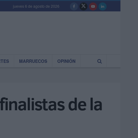
jueves 6 de agosto de 2026
RTES
MARRUECOS
OPINIÓN
inalistas de la