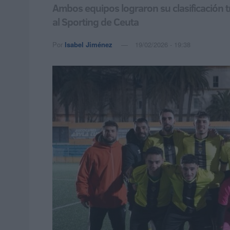
Ambos equipos lograron su clasificación t
al Sporting de Ceuta
Por
Isabel Jiménez
19/02/2026 - 19:38