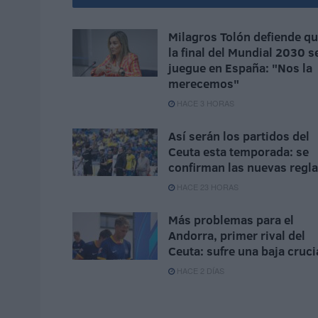
Milagros Tolón defiende q
la final del Mundial 2030 s
juegue en España: "Nos la
merecemos"
HACE 3 HORAS
Así serán los partidos del
Ceuta esta temporada: se
confirman las nuevas regl
HACE 23 HORAS
Más problemas para el
Andorra, primer rival del
Ceuta: sufre una baja cruci
HACE 2 DÍAS