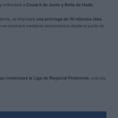
 y enfrentará a
Ceuta 6 de Junio y Betis de Hadú
.
arios, se disputará
una prórroga de 30 minutos (dos
ítulo se resolverá mediante lanzamientos desde el punto de
zo comenzará la Liga de Regional Preferente
, una vez