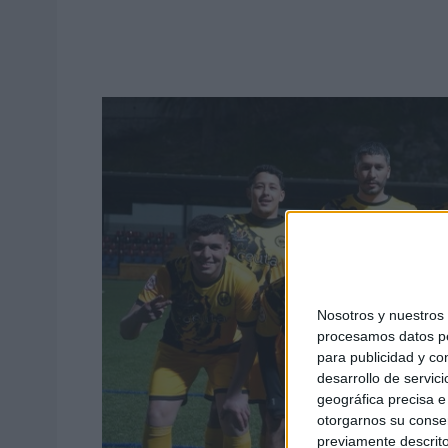
Nosotros y nuestro
procesamos datos per
para publicidad y co
desarrollo de servici
geográfica precisa e 
otorgarnos su conse
previamente descrito