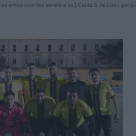
ras emocionantes semifinales | Ceuta 6 de Junio ganó 