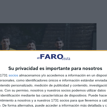
Su privacidad es importante para nosotros
s 1731
socios
almacenamos y/o accedemos a información en un disposit
sonales, como identificadores únicos e información estándar enviada 
ntenido personalizado, medición de publicidad y contenido, investigaci
os.
Con su permiso, nosotros y nuestros socios podemos utilizar datos 
identificación mediante las características de dispositivos. Puede hacer
ntimiento a nosotros y a nuestros 1731 socios para que llevemos a ca
. De forma alternativa, puede acceder a información más detallada y 