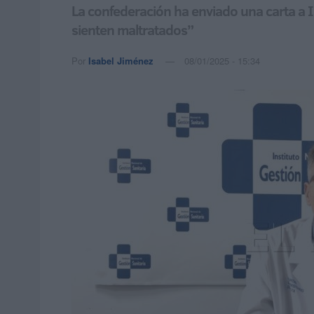
La confederación ha enviado una carta a I
sienten maltratados”
Por
Isabel Jiménez
08/01/2025 - 15:34