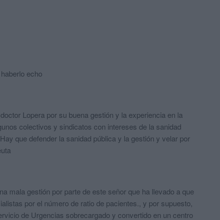
 haberlo echo
 doctor Lopera por su buena gestión y la experiencia en la
unos colectivos y sindicatos con intereses de la sanidad
 Hay que defender la sanidad pública y la gestión y velar por
euta
a mala gestión por parte de este señor que ha llevado a que
listas por el número de ratio de pacientes., y por supuesto,
ervicio de Urgencias sobrecargado y convertido en un centro