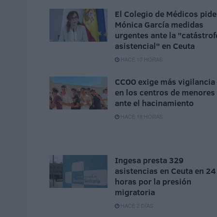
El Colegio de Médicos pide
Mónica García medidas
urgentes ante la "catástrof
asistencial" en Ceuta
HACE 10 HORAS
CCOO exige más vigilancia
en los centros de menores
ante el hacinamiento
HACE 19 HORAS
Ingesa presta 329
asistencias en Ceuta en 24
horas por la presión
migratoria
HACE 2 DÍAS