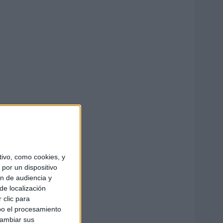
ivo, como cookies, y
por un dispositivo
ón de audiencia y
de localización
 clic para
bo el procesamiento
cambiar sus