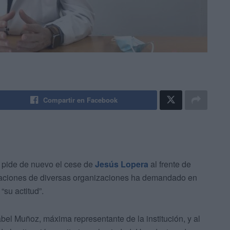
Compartir en Facebook
 pide de nuevo el cese de
Jesús Lopera
al frente de
aciones de diversas organizaciones ha demandado en
“su actitud”.
bel Muñoz, máxima representante de la institución, y al