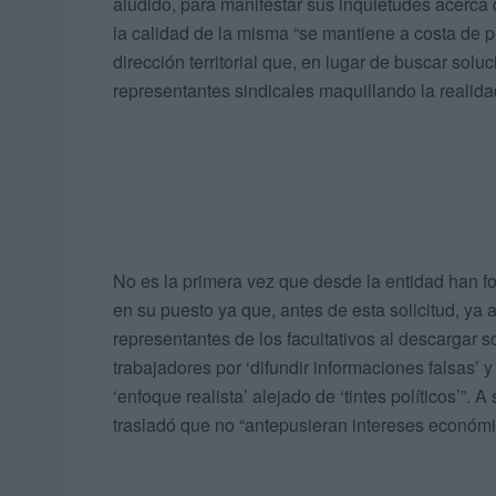
aludido, para manifestar sus inquietudes acerca 
la calidad de la misma “se mantiene a costa de 
dirección territorial que, en lugar de buscar sol
representantes sindicales maquillando la realida
No es la primera vez que desde la entidad han for
en su puesto ya que, antes de esta solicitud, ya
representantes de los facultativos al descargar s
trabajadores por ‘difundir informaciones falsas’ 
‘enfoque realista’ alejado de ‘tintes políticos’”
trasladó que no “antepusieran intereses económic