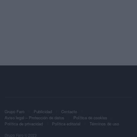
Grupo Faro
Publicidad
Contacto
Aviso legal – Protección de datos
Política de cookies
Política de privacidad
Política editorial
Términos de uso
Grupo Faro © 2023