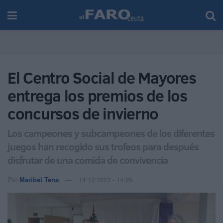
El Centro Social de Mayores
entrega los premios de los
concursos de invierno
Los campeones y subcampeones de los diferentes
juegos han recogido sus trofeos para después
disfrutar de una comida de convivencia
Por
Maribel Tena
14/12/2023 - 14:29