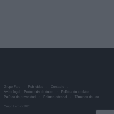
Grupo Faro
Publicidad
Contacto
Aviso legal – Protección de datos
Política de cookies
Política de privacidad
Política editorial
Términos de uso
Grupo Faro © 2023