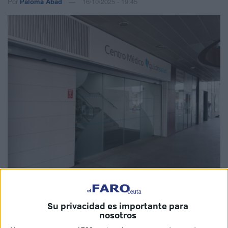
Por
Paloma Abad
16/10/2025 - 19:45
Imágenes cedidas
Su privacidad es importante para
nosotros