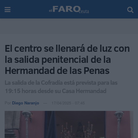
El centro se llenará de luz con
la salida penitencial de la
Hermandad de las Penas
La salida de la Cofradía está prevista para las
19:15 horas desde su Casa Hermandad
Por
Diego Naranjo
17/04/2025 - 07:45