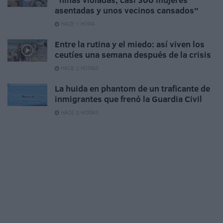
asentadas y unos vecinos cansados”
HACE 1 HORA
Entre la rutina y el miedo: así viven los
ceutíes una semana después de la crisis
HACE 2 HORAS
La huida en phantom de un traficante de
inmigrantes que frenó la Guardia Civil
HACE 2 HORAS