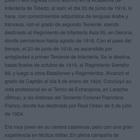
Infantería de Toledo; al salir, el día 23 de junio de 1916, lo
hace, con conocimientos adquiridos de lenguas árabe y
francesa, con el grado de segundo Teniente, siendo
destinado al Regimiento de Infantería Asia 55, en Gerona,
donde permanece hasta agosto de 1916. Con el paso del
tiempo, el 23 de junio de 1918, es ascendido por
antigüedad a primer Teniente de Infantería. Se le destina,
hasta finales de octubre de 1919, al Regimiento Serrallo
69, y luego a otros Batallones y Regimientos. Alcanzó el
grado de Capitán el día 8 de enero de 1924. Concluyó su
vida profesional en el Tercio de Extranjeros, en Larache
(África), a las órdenes del Teniente Coronel Francisco
Franco, donde fue destinado por Real Orden de 5 de julio
de 1924.
Era muy joven en su carrera castrense, pero con una gran
experiencia en táctica militar. En plena campaña de