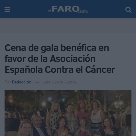
Cena de gala benéfica en
favor de la Asociación
Española Contra el Cáncer
Por
Redacción
20/07/2018 - 23:19