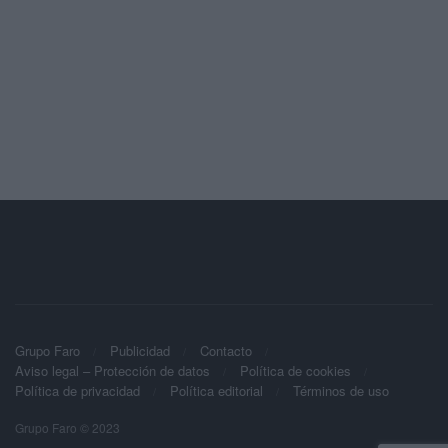
Grupo Faro
Publicidad
Contacto
Aviso legal – Protección de datos
Política de cookies
Política de privacidad
Política editorial
Términos de uso
Grupo Faro © 2023