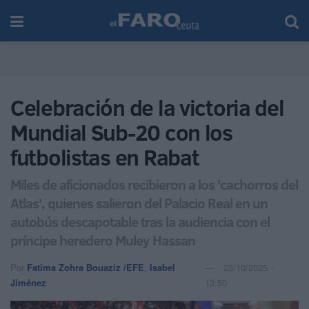
Celebración de la victoria del
Mundial Sub-20 con los
futbolistas en Rabat
Miles de aficionados recibieron a los 'cachorros del
Atlas', quienes salieron del Palacio Real en un
autobús descapotable tras la audiencia con el
príncipe heredero Muley Hassan
Por
Fatima Zohra Bouaziz /EFE
,
Isabel
23/10/2025 -
Jiménez
13:50