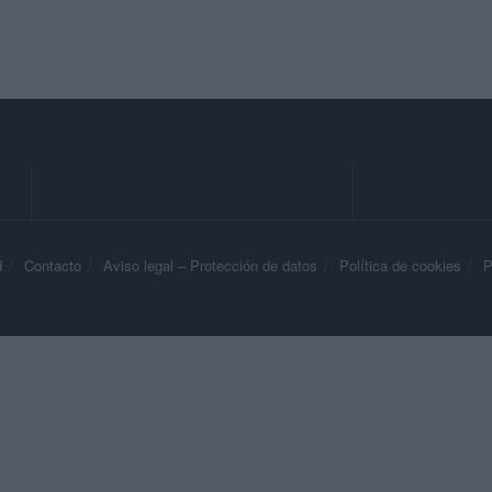
d
Contacto
Aviso legal – Protección de datos
Política de cookies
P