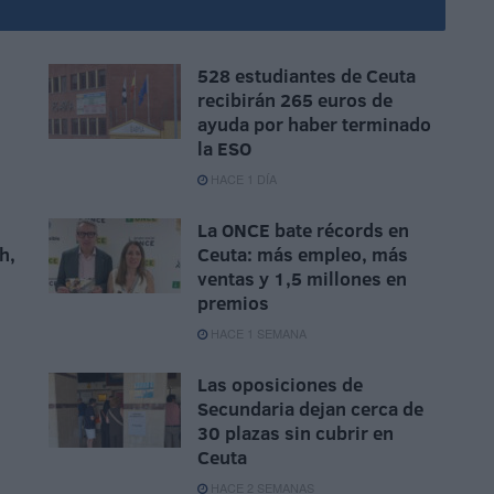
528 estudiantes de Ceuta
recibirán 265 euros de
ayuda por haber terminado
la ESO
HACE 1 DÍA
La ONCE bate récords en
h,
Ceuta: más empleo, más
ventas y 1,5 millones en
premios
HACE 1 SEMANA
Las oposiciones de
Secundaria dejan cerca de
30 plazas sin cubrir en
Ceuta
HACE 2 SEMANAS