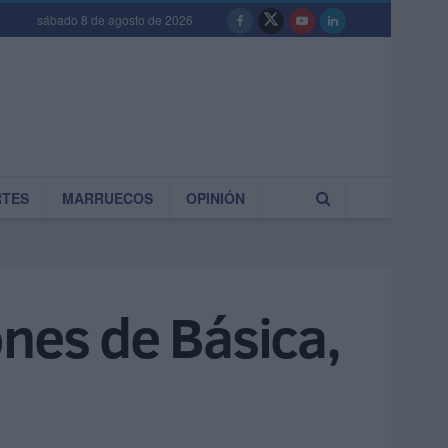
sábado 8 de agosto de 2026
RTES
MARRUECOS
OPINIÓN
ones de Básica,