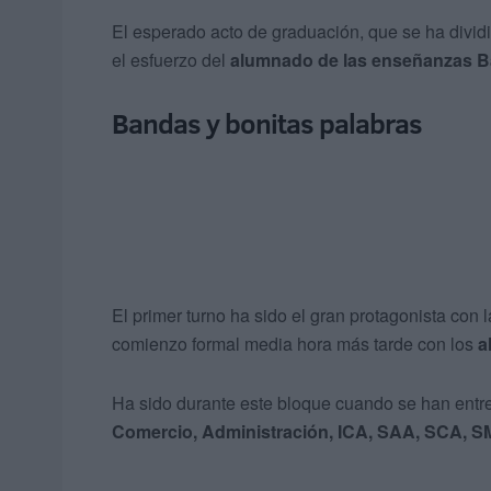
El esperado acto de graduación, que se ha dividi
el esfuerzo del
alumnado de las enseñanzas Bá
Bandas y bonitas palabras
El primer turno ha sido el gran protagonista con 
comienzo formal media hora más tarde con los
a
Ha sido durante este bloque cuando se han entr
Comercio, Administración, ICA, SAA, SCA, S