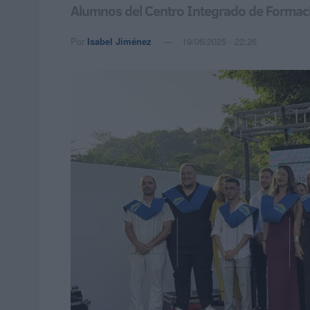
Alumnos del Centro Integrado de Formaci
Por
Isabel Jiménez
19/06/2025 - 22:26