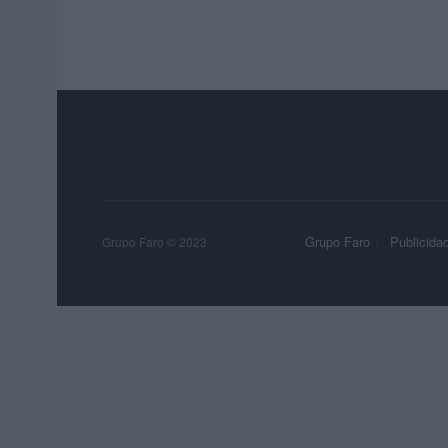
Grupo Faro
Publicida
Grupo Faro © 2023