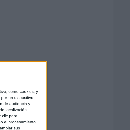
ivo, como cookies, y
por un dispositivo
ón de audiencia y
de localización
 clic para
bo el procesamiento
cambiar sus