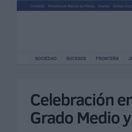
Contacto
Horarios de Barcos by Kikoto
Vuelos
Sorteo Cruz
SOCIEDAD
SUCESOS
FRONTERA
J
Celebración en
Grado Medio y