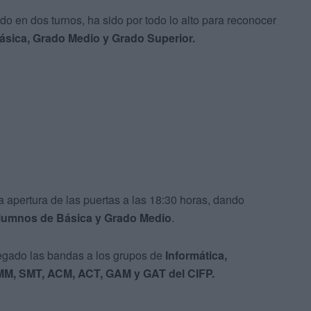
do en dos turnos, ha sido por todo lo alto para reconocer
sica, Grado Medio y Grado Superior.
la apertura de las puertas a las 18:30 horas, dando
lumnos de Básica y Grado Medio
.
egado las bandas a los grupos de
Informática,
MM, SMT, ACM, ACT, GAM y GAT del CIFP.