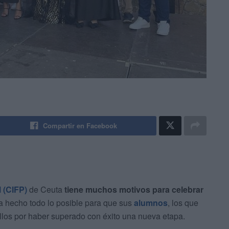
Compartir en Facebook
 (CIFP)
de Ceuta
tiene muchos motivos para celebrar
ha hecho todo lo posible para que sus
alumnos
, los que
ellos por haber superado con éxito una nueva etapa.