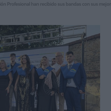
ón Profesional han recibido sus bandas con sus mejor