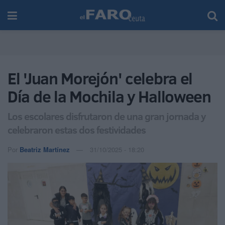
El 'Juan Morejón' celebra el
Día de la Mochila y Halloween
Los escolares disfrutaron de una gran jornada y
celebraron estas dos festividades
Por
Beatriz Martínez
31/10/2025 - 18:20