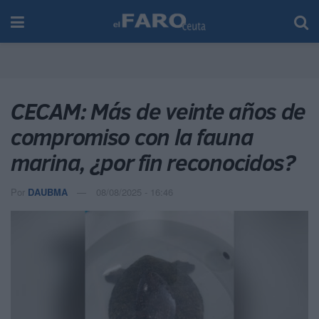
CECAM: Más de veinte años de
compromiso con la fauna
marina, ¿por fin reconocidos?
Por
DAUBMA
08/08/2025 - 16:46