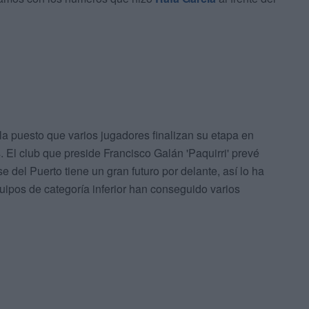
lla puesto que varios jugadores finalizan su etapa en
. El club que preside Francisco Galán 'Paquirri' prevé
e del Puerto tiene un gran futuro por delante, así lo ha
ipos de categoría inferior han conseguido varios