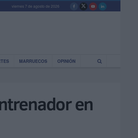
viernes 7 de agosto de 2026
RTES
MARRUECOS
OPINIÓN
entrenador en