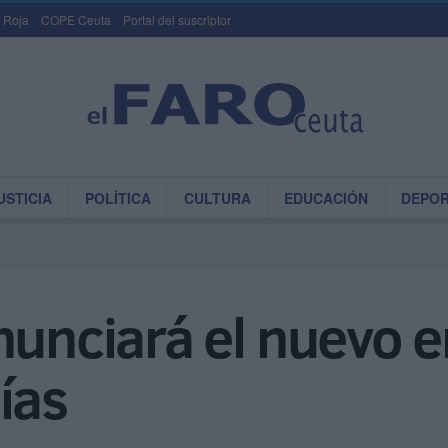
 Roja
COPE Ceuta
Portal del suscriptor
USTICIA
POLÍTICA
CULTURA
EDUCACIÓN
DEPO
nunciará el nuevo 
ías