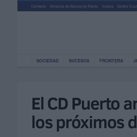
Contacto
Horarios de Barcos by Kikoto
Vuelos
Sorteo Cruz
SOCIEDAD
SUCESOS
FRONTERA
J
El CD Puerto a
los próximos d