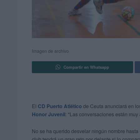
Imagen de archivo
Compartir en Whatsapp
El
CD Puerto Atlético
de Ceuta anunciará en lo
Honor Juvenil
: "Las conversaciones están muy 
No se ha querido desvelar ningún nombre hasta e
club tendrá un gran reto por delante si lo comp