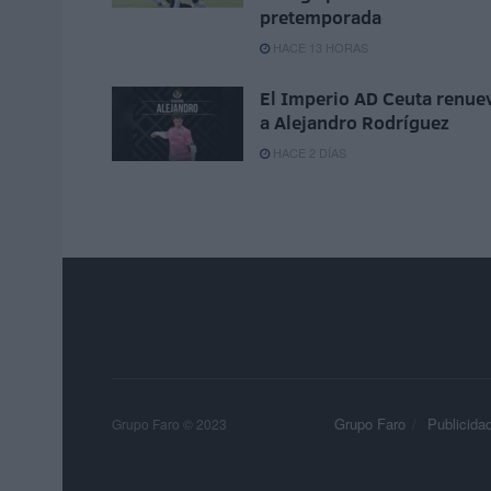
pretemporada
HACE 13 HORAS
El Imperio AD Ceuta renue
a Alejandro Rodríguez
HACE 2 DÍAS
Grupo Faro
Publicida
Grupo Faro © 2023