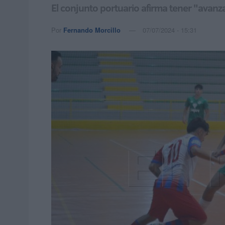
El conjunto portuario afirma tener "avanza
Por
Fernando Morcillo
07/07/2024 - 15:31