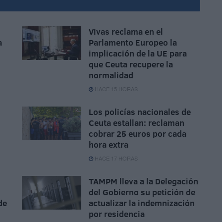
Vivas reclama en el
a
Parlamento Europeo la
implicación de la UE para
que Ceuta recupere la
normalidad
HACE 15 HORAS
Los policías nacionales de
Ceuta estallan: reclaman
cobrar 25 euros por cada
hora extra
HACE 17 HORAS
TAMPM lleva a la Delegación
del Gobierno su petición de
de
actualizar la indemnización
por residencia