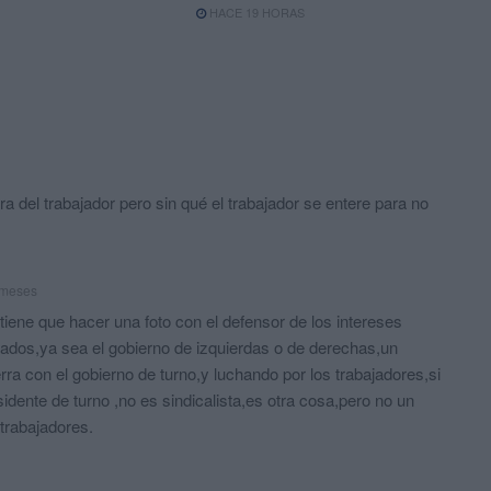
HACE 19 HORAS
del trabajador pero sin qué el trabajador se entere para no
 meses
iene que hacer una foto con el defensor de los intereses
trados,ya sea el gobierno de izquierdas o de derechas,un
rra con el gobierno de turno,y luchando por los trabajadores,si
sidente de turno ,no es sindicalista,es otra cosa,pero no un
 trabajadores.