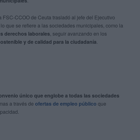
 municipales
.
a FSC-CCOO de Ceuta trasladó al jefe del Ejecutivo
lo que se refiere a las sociedades municipales, como la
os derechos laborales
, seguir avanzando en los
sostenible y de calidad para la ciudadanía
.
onvenio único que englobe a todas las sociedades
mas a través de
ofertas de empleo público
que
apacidad.