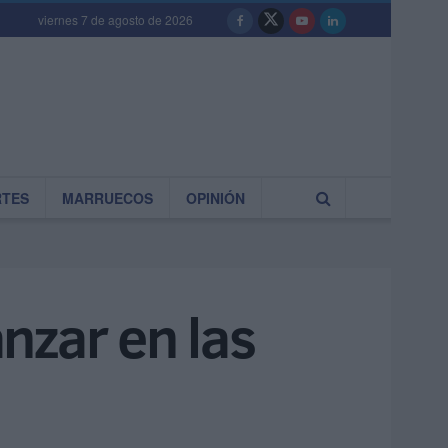
viernes 7 de agosto de 2026
RTES
MARRUECOS
OPINIÓN
nzar en las