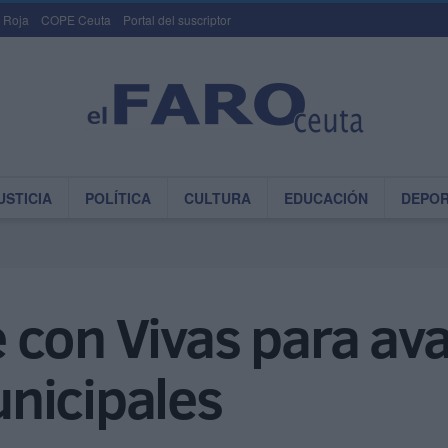
 Roja
COPE Ceuta
Portal del suscriptor
USTICIA
POLÍTICA
CULTURA
EDUCACIÓN
DEPO
con Vivas para ava
nicipales