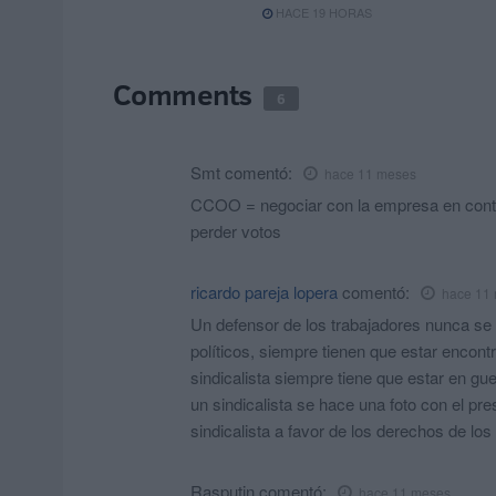
HACE 19 HORAS
Comments
6
Smt
comentó:
hace 11 meses
CCOO = negociar con la empresa en contra 
perder votos
ricardo pareja lopera
comentó:
hace 11
Un defensor de los trabajadores nunca se t
políticos, siempre tienen que estar encon
sindicalista siempre tiene que estar en gue
un sindicalista se hace una foto con el pre
sindicalista a favor de los derechos de los
Rasputin
comentó:
hace 11 meses