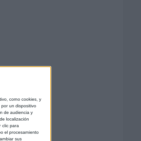
ivo, como cookies, y
por un dispositivo
ón de audiencia y
de localización
 clic para
bo el procesamiento
cambiar sus