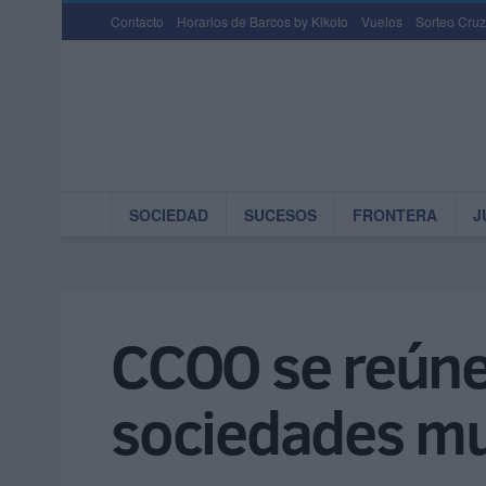
Contacto
Horarios de Barcos by Kikoto
Vuelos
Sorteo Cruz
SOCIEDAD
SUCESOS
FRONTERA
J
CCOO se reúne 
sociedades mu