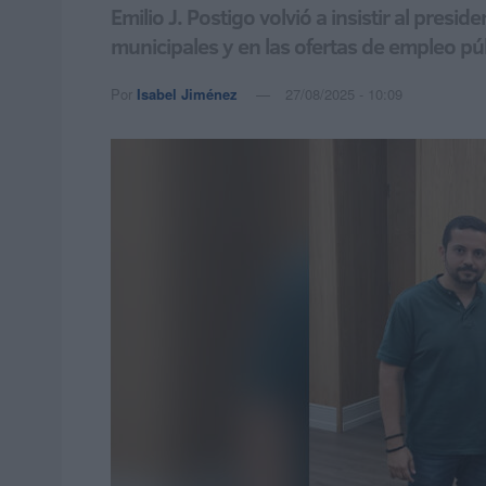
Emilio J. Postigo volvió a insistir al pre
municipales y en las ofertas de empleo pú
Por
Isabel Jiménez
27/08/2025 - 10:09