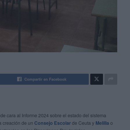
Compartir en Facebook
e cara al Informe 2024 sobre el estado del sistema
la creación de un
Consejo Escolar
de Ceuta y
Melilla
o