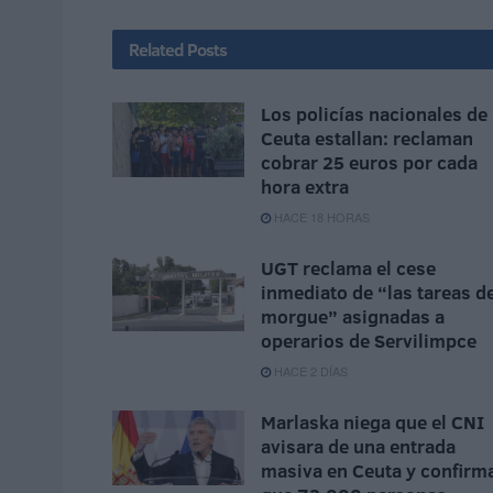
Related
Posts
Los policías nacionales de
Ceuta estallan: reclaman
cobrar 25 euros por cada
hora extra
HACE 18 HORAS
UGT reclama el cese
inmediato de “las tareas d
morgue” asignadas a
operarios de Servilimpce
HACE 2 DÍAS
Marlaska niega que el CNI
avisara de una entrada
masiva en Ceuta y confirm