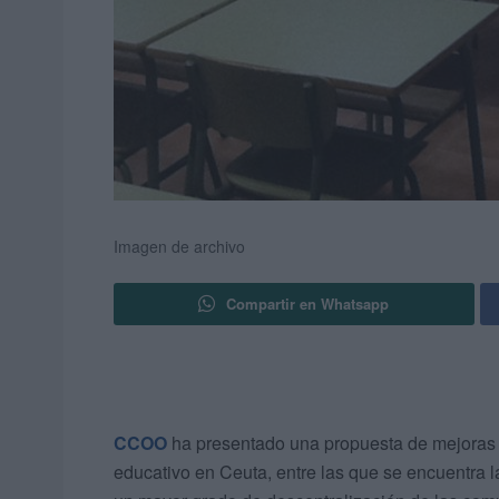
Imagen de archivo
Compartir en Whatsapp
CCOO
ha presentado una propuesta de mejoras d
educativo en Ceuta, entre las que se encuentra 