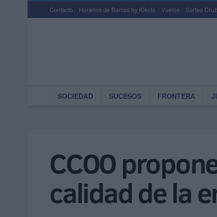
Contacto
Horarios de Barcos by Kikoto
Vuelos
Sorteo Cruz
SOCIEDAD
SUCESOS
FRONTERA
J
CCOO propone 
calidad de la 