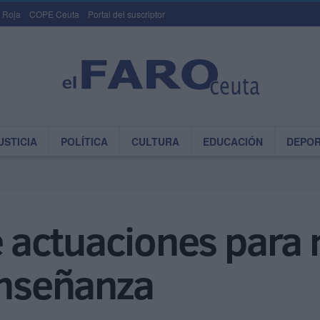
 Roja
COPE Ceuta
Portal del suscriptor
USTICIA
POLÍTICA
CULTURA
EDUCACIÓN
DEPO
actuaciones para m
enseñanza