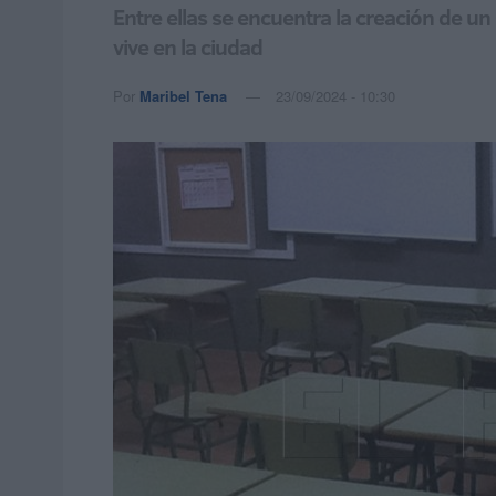
Entre ellas se encuentra la creación de u
vive en la ciudad
Por
Maribel Tena
23/09/2024 - 10:30