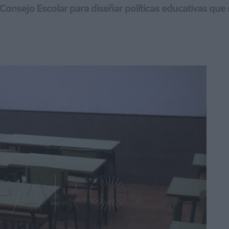
n Consejo Escolar para diseñar políticas educativas qu