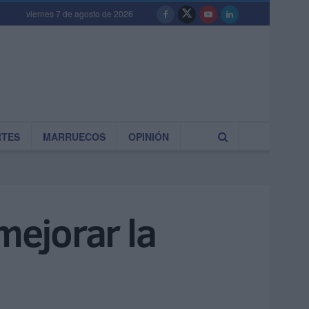
viernes 7 de agosto de 2026
RTES
MARRUECOS
OPINIÓN
ejorar la