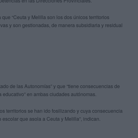
etencias en las Direcciones Provinciales.
que “Ceuta y Melilla son los dos únicos territorios
as y son gestionadas, de manera subsidiaria y residual
tado de las Autonomías” y que “tiene consecuencias de
ma educativo” en ambas ciudades autónomas.
os territorios se han ido fosilizando y cuya consecuencia
 escolar que asola a Ceuta y Melilla”, indican.