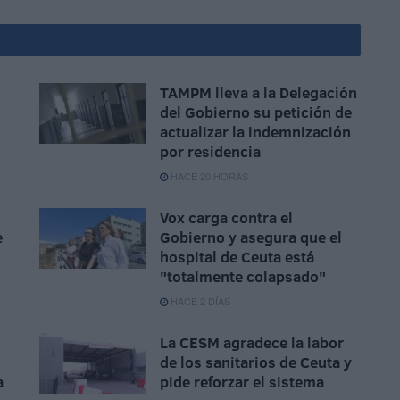
TAMPM lleva a la Delegación
del Gobierno su petición de
actualizar la indemnización
por residencia
HACE 20 HORAS
Vox carga contra el
e
Gobierno y asegura que el
hospital de Ceuta está
"totalmente colapsado"
HACE 2 DÍAS
La CESM agradece la labor
de los sanitarios de Ceuta y
a
pide reforzar el sistema