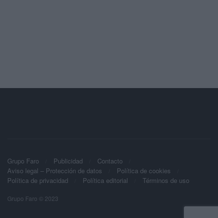
Grupo Faro
Publicidad
Contacto
Aviso legal – Protección de datos
Política de cookies
Política de privacidad
Política editorial
Términos de uso
Grupo Faro © 2023