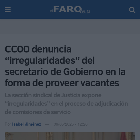
CCOO denuncia
“irregularidades” del
secretario de Gobierno en la
forma de proveer vacantes
La sección sindical de Justicia expone
“irregularidades” en el proceso de adjudicación
de comisiones de servicio
Por
Isabel Jiménez
09/05/2025 - 12:26