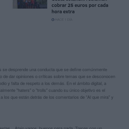
n
cobrar 25 euros por cada
hora extra
HACE 1 DÍA
ios se desprende una conducta que se define comúnmente
to de dar opiniones o críticas sobre temas que se desconocen
io y falta de respeto a los demás. En el ámbito digital, a
lmente "haters" o "trolls" cuando su único objetivo es el
a los que están detrás de los comentarios de "Al que mira" y
testas... Atajo vagos, buenos para nada. Trepas con un