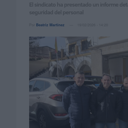
El sindicato ha presentado un informe deta
seguridad del personal
Por
Beatriz Martínez
19/02/2026 - 14:20