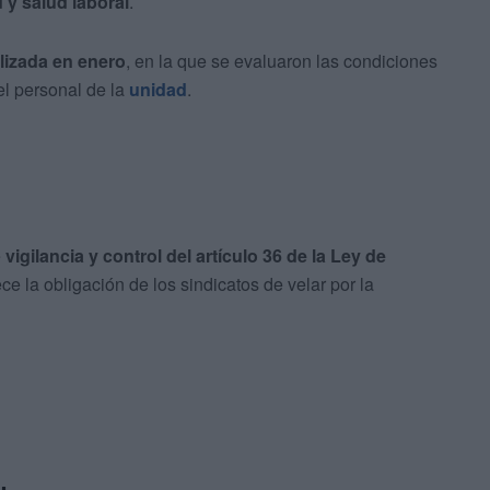
 y salud laboral
.
alizada en enero
, en la que se evaluaron las condiciones
el personal de la
unidad
.
e
vigilancia y control del artículo 36 de la Ley de
ce la obligación de los sindicatos de velar por la