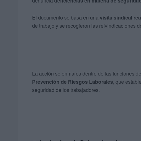
denuncia
deficiencias en materia de seguridad
El documento se basa en una
visita sindical re
de trabajo y se recogieron las reivindicaciones d
La acción se enmarca dentro de las funciones d
Prevención de Riesgos Laborales
, que estable
seguridad de los trabajadores.