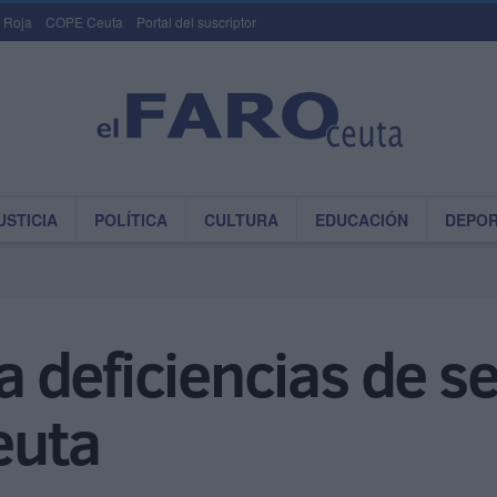
 Roja
COPE Ceuta
Portal del suscriptor
USTICIA
POLÍTICA
CULTURA
EDUCACIÓN
DEPO
deficiencias de se
euta