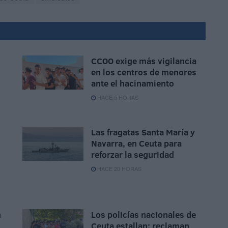
CCOO exige más vigilancia
en los centros de menores
ante el hacinamiento
HACE 5 HORAS
Las fragatas Santa María y
Navarra, en Ceuta para
reforzar la seguridad
HACE 20 HORAS
n
Los policías nacionales de
Ceuta estallan: reclaman