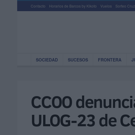
Contacto
Horarios de Barcos by Kikoto
Vuelos
Sorteo Cruz
SOCIEDAD
SUCESOS
FRONTERA
J
CCOO denuncia 
ULOG-23 de C