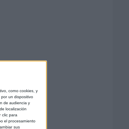
ivo, como cookies, y
por un dispositivo
ón de audiencia y
de localización
 clic para
bo el procesamiento
cambiar sus