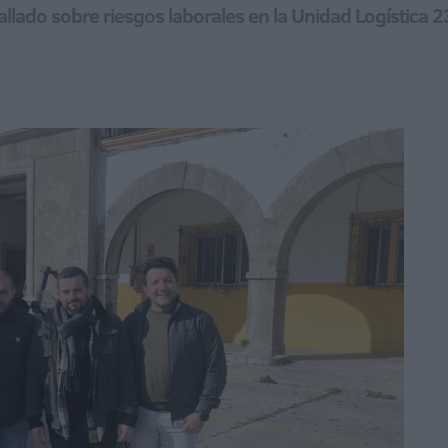
llado sobre riesgos laborales en la Unidad Logística 23