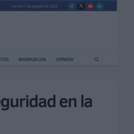
viernes 7 de agosto de 2026
RTES
MARRUECOS
OPINIÓN
guridad en la